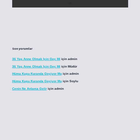
Son yorumlar
36 Yaş Anne Olmak Için Geç Mi
için
admin
36 Yaş Anne Olmak Için Geç Mi
için
Müdür
Hüma Kuşu Kuranda Geçiyor Mu
için
admin
Hüma Kuşu Kuranda Geçiyor Mu
için
Soylu
Cenin Ne Anlama Gelir
için
admin