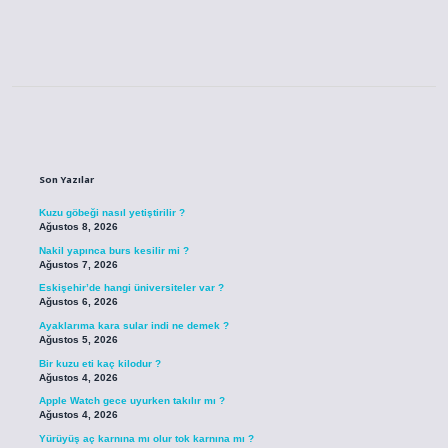
Sidebar
Son Yazılar
Kuzu göbeği nasıl yetiştirilir ?
Ağustos 8, 2026
Nakil yapınca burs kesilir mi ?
Ağustos 7, 2026
Eskişehir’de hangi üniversiteler var ?
Ağustos 6, 2026
Ayaklarıma kara sular indi ne demek ?
Ağustos 5, 2026
Bir kuzu eti kaç kilodur ?
Ağustos 4, 2026
Apple Watch gece uyurken takılır mı ?
Ağustos 4, 2026
Yürüyüş aç karnına mı olur tok karnına mı ?