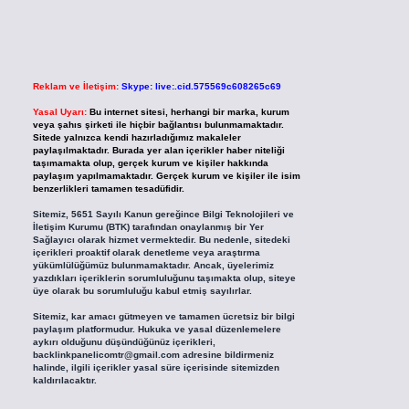
Reklam ve İletişim:
Skype: live:.cid.575569c608265c69
Yasal Uyarı:
Bu internet sitesi, herhangi bir marka, kurum
veya şahıs şirketi ile hiçbir bağlantısı bulunmamaktadır.
Sitede yalnızca kendi hazırladığımız makaleler
paylaşılmaktadır. Burada yer alan içerikler haber niteliği
taşımamakta olup, gerçek kurum ve kişiler hakkında
paylaşım yapılmamaktadır. Gerçek kurum ve kişiler ile isim
benzerlikleri tamamen tesadüfidir.
Sitemiz, 5651 Sayılı Kanun gereğince Bilgi Teknolojileri ve
İletişim Kurumu (BTK) tarafından onaylanmış bir Yer
Sağlayıcı olarak hizmet vermektedir. Bu nedenle, sitedeki
içerikleri proaktif olarak denetleme veya araştırma
yükümlülüğümüz bulunmamaktadır. Ancak, üyelerimiz
yazdıkları içeriklerin sorumluluğunu taşımakta olup, siteye
üye olarak bu sorumluluğu kabul etmiş sayılırlar.
Sitemiz, kar amacı gütmeyen ve tamamen ücretsiz bir bilgi
paylaşım platformudur. Hukuka ve yasal düzenlemelere
aykırı olduğunu düşündüğünüz içerikleri,
backlinkpanelicomtr@gmail.com
adresine bildirmeniz
halinde, ilgili içerikler yasal süre içerisinde sitemizden
kaldırılacaktır.