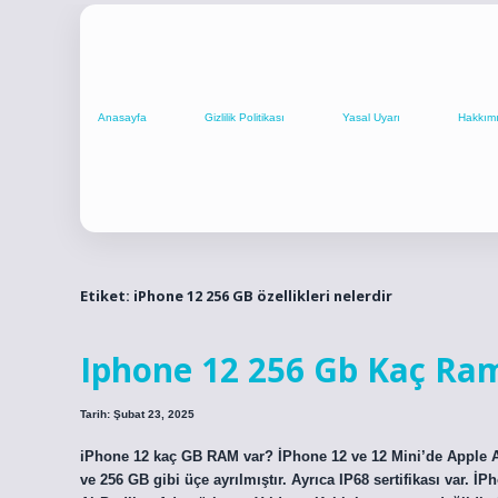
Anasayfa
Gizlilik Politikası
Yasal Uyarı
Hakkım
Etiket:
iPhone 12 256 GB özellikleri nelerdir
Iphone 12 256 Gb Kaç Ra
Tarih: Şubat 23, 2025
iPhone 12 kaç GB RAM var? İPhone 12 ve 12 Mini’de Apple A1
ve 256 GB gibi üçe ayrılmıştır. Ayrıca IP68 sertifikası var.