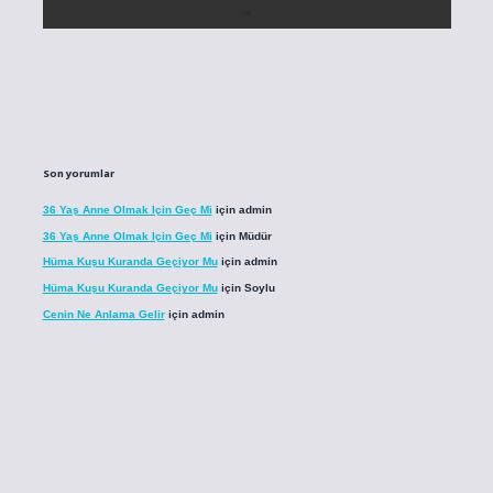
Son yorumlar
36 Yaş Anne Olmak Için Geç Mi
için
admin
36 Yaş Anne Olmak Için Geç Mi
için
Müdür
Hüma Kuşu Kuranda Geçiyor Mu
için
admin
Hüma Kuşu Kuranda Geçiyor Mu
için
Soylu
Cenin Ne Anlama Gelir
için
admin