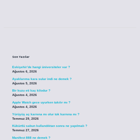
Sidebar
Son Yazılar
Eskişehir’de hangi üniversiteler var ?
Ağustos 6, 2026
Ayaklarıma kara sular indi ne demek ?
Ağustos 5, 2026
Bir kuzu eti kaç kilodur ?
Ağustos 4, 2026
Apple Watch gece uyurken takılır mı ?
Ağustos 4, 2026
Yürüyüş aç karnına mı olur tok karnına mı ?
Temmuz 29, 2026
Kükürtlü sabun kullandıktan sonra ne yapılmalı ?
Temmuz 27, 2026
Manifest 888 ne demek ?