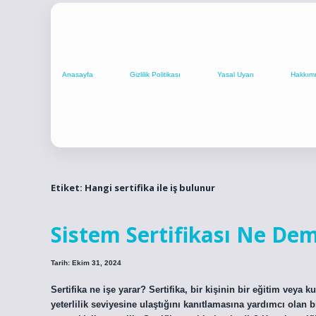
Anasayfa
Gizlilik Politikası
Yasal Uyarı
Hakkım
Etiket:
Hangi sertifika ile iş bulunur
Sistem Sertifikası Ne De
Tarih: Ekim 31, 2024
Sertifika ne işe yarar? Sertifika, bir kişinin bir eğitim veya 
yeterlilik seviyesine ulaştığını kanıtlamasına yardımcı olan bi