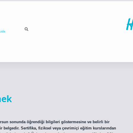
H
ızda
ilbet
betci
pi
mek
kursun sonunda öğrendiği bilgileri göstermesine ve belirli bir
r belgedir. Sertifika, fiziksel veya çevrimiçi eğitim kurslarından