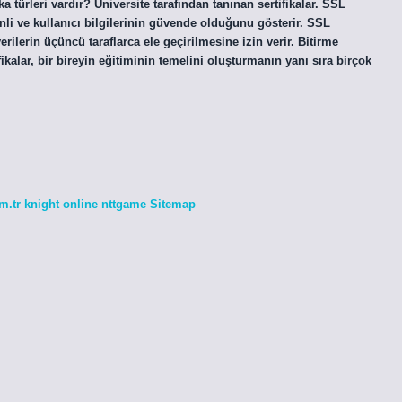
fika türleri vardır? Üniversite tarafından tanınan sertifikalar. SSL
enli ve kullanıcı bilgilerinin güvende olduğunu gösterir. SSL
verilerin üçüncü taraflarca ele geçirilmesine izin verir. Bitirme
ifikalar, bir bireyin eğitiminin temelini oluşturmanın yanı sıra birçok
m.tr
knight online
nttgame
Sitemap