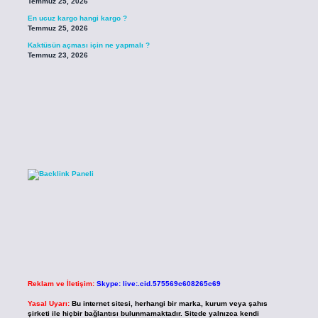
Temmuz 25, 2026
En ucuz kargo hangi kargo ?
Temmuz 25, 2026
Kaktüsün açması için ne yapmalı ?
Temmuz 23, 2026
Reklam ve İletişim:
Skype: live:.cid.575569c608265c69
Yasal Uyarı:
Bu internet sitesi, herhangi bir marka, kurum veya şahıs
şirketi ile hiçbir bağlantısı bulunmamaktadır. Sitede yalnızca kendi