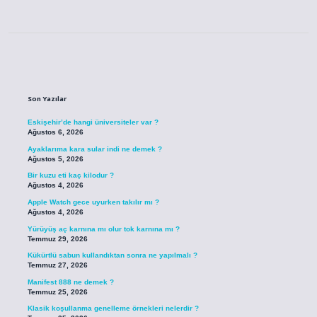
Sidebar
Son Yazılar
Eskişehir’de hangi üniversiteler var ?
Ağustos 6, 2026
Ayaklarıma kara sular indi ne demek ?
Ağustos 5, 2026
Bir kuzu eti kaç kilodur ?
Ağustos 4, 2026
Apple Watch gece uyurken takılır mı ?
Ağustos 4, 2026
Yürüyüş aç karnına mı olur tok karnına mı ?
Temmuz 29, 2026
Kükürtlü sabun kullandıktan sonra ne yapılmalı ?
Temmuz 27, 2026
Manifest 888 ne demek ?
Temmuz 25, 2026
Klasik koşullanma genelleme örnekleri nelerdir ?