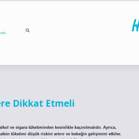
H
ızda
ilbet
betci
ere Dikkat Etmeli
alkol ve sigara tüketiminden kesinlikle kaçınılmalıdır. Ayrıca,
fein tüketimi düşük riskini artırır ve bebeğin gelişimini etkiler.