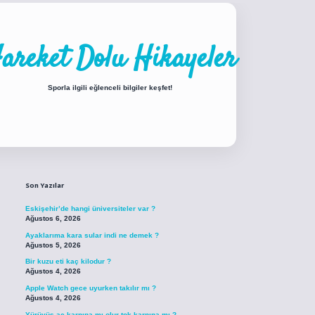
areket Dolu Hikayeler
Sporla ilgili eğlenceli bilgiler keşfet!
Sidebar
piabellacasino sitesi
https://www.betexper.xyz/
betci.co
betci giriş
betci gir
Son Yazılar
Eskişehir’de hangi üniversiteler var ?
Ağustos 6, 2026
Ayaklarıma kara sular indi ne demek ?
Ağustos 5, 2026
Bir kuzu eti kaç kilodur ?
Ağustos 4, 2026
Apple Watch gece uyurken takılır mı ?
Ağustos 4, 2026
Yürüyüş aç karnına mı olur tok karnına mı ?