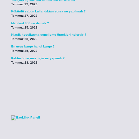
Temmuz 29, 2026
Kükürtlü sabun kullandıktan sonra ne yapılmalı ?
Temmuz 27, 2026
Manifest 888 ne demek ?
Temmuz 25, 2026
Klasik koşullanma genelleme örnekleri nelerdir ?
Temmuz 25, 2026
En ucuz kargo hangi kargo ?
Temmuz 25, 2026
Kaktüsün açması için ne yapmalı ?
Temmuz 23, 2026