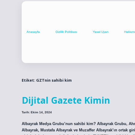
Anasayfa
Gizlilik Politikası
Yasal Uyarı
Hakkım
Etiket:
GZTnin sahibi kim
Dijital Gazete Kimin
Tarih: Ekim 14, 2024
Albayrak Medya Grubu’nun sahibi kim? Albayrak Grubu, Ahme
Albayrak, Mustafa Albayrak ve Muzaffer Albayrak’ın ortak gir