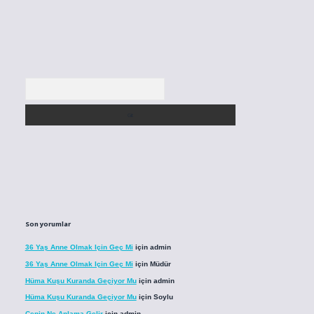
Arama
Son yorumlar
36 Yaş Anne Olmak Için Geç Mi
için
admin
36 Yaş Anne Olmak Için Geç Mi
için
Müdür
Hüma Kuşu Kuranda Geçiyor Mu
için
admin
Hüma Kuşu Kuranda Geçiyor Mu
için
Soylu
Cenin Ne Anlama Gelir
için
admin