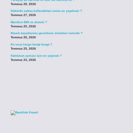
Temmuz 29, 2026
Kükürtlü sabun kullandıktan sonra ne yapılmalı ?
Temmuz 27, 2026
Manifest 888 ne demek ?
Temmuz 25, 2026
Klasik koşullanma genelleme örnekleri nelerdir ?
Temmuz 25, 2026
En ucuz kargo hangi kargo ?
Temmuz 25, 2026
Kaktüsün açması için ne yapmalı ?
Temmuz 23, 2026