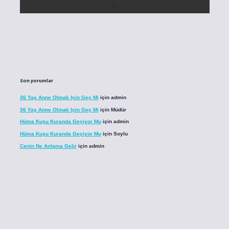
Son yorumlar
36 Yaş Anne Olmak Için Geç Mi
için
admin
36 Yaş Anne Olmak Için Geç Mi
için
Müdür
Hüma Kuşu Kuranda Geçiyor Mu
için
admin
Hüma Kuşu Kuranda Geçiyor Mu
için
Soylu
Cenin Ne Anlama Gelir
için
admin