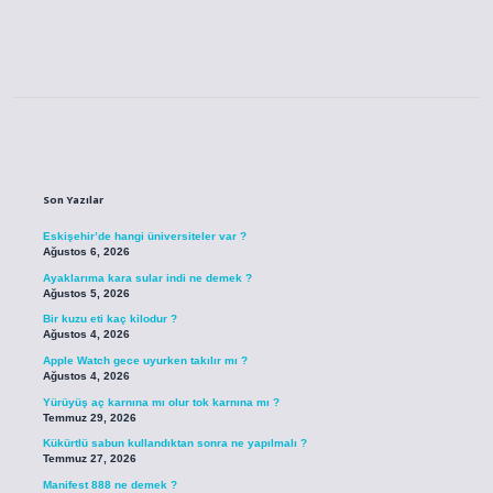
Sidebar
Son Yazılar
Eskişehir’de hangi üniversiteler var ?
Ağustos 6, 2026
Ayaklarıma kara sular indi ne demek ?
Ağustos 5, 2026
Bir kuzu eti kaç kilodur ?
Ağustos 4, 2026
Apple Watch gece uyurken takılır mı ?
Ağustos 4, 2026
Yürüyüş aç karnına mı olur tok karnına mı ?
Temmuz 29, 2026
Kükürtlü sabun kullandıktan sonra ne yapılmalı ?
Temmuz 27, 2026
Manifest 888 ne demek ?