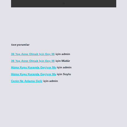
Son yorumlar
36 Yaş Anne Olmak Için Geç Mi
için
admin
36 Yaş Anne Olmak Için Geç Mi
için
Müdür
Hüma Kuşu Kuranda Geçiyor Mu
için
admin
Hüma Kuşu Kuranda Geçiyor Mu
için
Soylu
Cenin Ne Anlama Gelir
için
admin