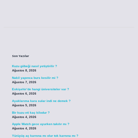
Sidebar
Son Yazılar
Kuzu göbeği nasıl yetiştirilir ?
Ağustos 8, 2026
Nakil yapınca burs kesilir mi ?
Ağustos 7, 2026
Eskişehir’de hangi üniversiteler var ?
Ağustos 6, 2026
Ayaklarıma kara sular indi ne demek ?
Ağustos 5, 2026
Bir kuzu eti kaç kilodur ?
Ağustos 4, 2026
Apple Watch gece uyurken takılır mı ?
Ağustos 4, 2026
Yürüyüş aç karnına mı olur tok karnına mı ?