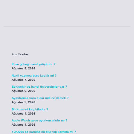
Sidebar
Son Yazılar
Kuzu göbeği nasıl yetiştirilir ?
Ağustos 8, 2026
Nakil yapınca burs kesilir mi ?
Ağustos 7, 2026
Eskişehir’de hangi üniversiteler var ?
Ağustos 6, 2026
Ayaklarıma kara sular indi ne demek ?
Ağustos 5, 2026
Bir kuzu eti kaç kilodur ?
Ağustos 4, 2026
Apple Watch gece uyurken takılır mı ?
Ağustos 4, 2026
Yürüyüş aç karnına mı olur tok karnına mı ?