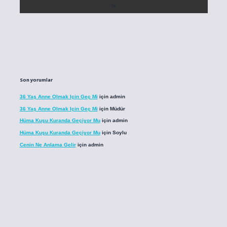
Son yorumlar
36 Yaş Anne Olmak Için Geç Mi
için
admin
36 Yaş Anne Olmak Için Geç Mi
için
Müdür
Hüma Kuşu Kuranda Geçiyor Mu
için
admin
Hüma Kuşu Kuranda Geçiyor Mu
için
Soylu
Cenin Ne Anlama Gelir
için
admin