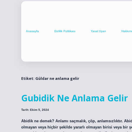
Anasayfa
Gizlilik Politikası
Yasal Uyarı
Hakkım
Etiket:
Güldar ne anlama gelir
Gubidik Ne Anlama Gelir
Tarih: Ekim 5, 2024
Abidik ne demek? Anlamı saçmalık, çöp, anlamsızlıktır. Abid
olmayan veya hiçbir şekilde yararlı olmayan birisi veya bi