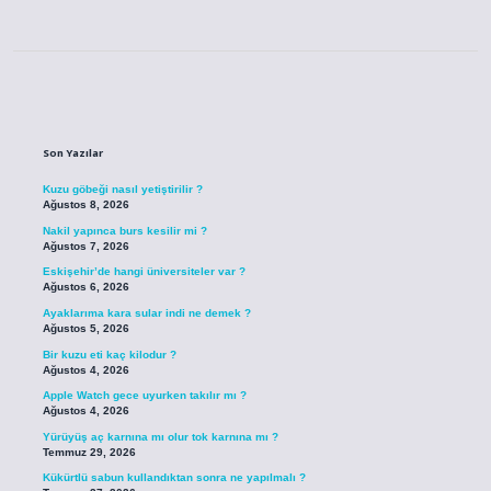
Sidebar
Son Yazılar
Kuzu göbeği nasıl yetiştirilir ?
Ağustos 8, 2026
Nakil yapınca burs kesilir mi ?
Ağustos 7, 2026
Eskişehir’de hangi üniversiteler var ?
Ağustos 6, 2026
Ayaklarıma kara sular indi ne demek ?
Ağustos 5, 2026
Bir kuzu eti kaç kilodur ?
Ağustos 4, 2026
Apple Watch gece uyurken takılır mı ?
Ağustos 4, 2026
Yürüyüş aç karnına mı olur tok karnına mı ?
Temmuz 29, 2026
Kükürtlü sabun kullandıktan sonra ne yapılmalı ?