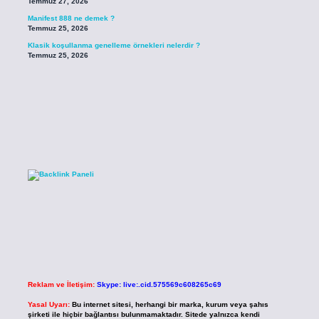
Temmuz 27, 2026
Manifest 888 ne demek ?
Temmuz 25, 2026
Klasik koşullanma genelleme örnekleri nelerdir ?
Temmuz 25, 2026
Reklam ve İletişim:
Skype: live:.cid.575569c608265c69
Yasal Uyarı:
Bu internet sitesi, herhangi bir marka, kurum veya şahıs
şirketi ile hiçbir bağlantısı bulunmamaktadır. Sitede yalnızca kendi