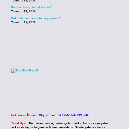
Temmuz 25, 2026
En ucuz kargo hangi kargo ?
Temmuz 25, 2026
Kaktüsün açması için ne yapmalı ?
Temmuz 23, 2026
Reklam ve İletişim:
Skype: live:.cid.575569c608265c69
Yasal Uyarı:
Bu internet sitesi, herhangi bir marka, kurum veya şahıs
şirketi ile hiçbir bağlantısı bulunmamaktadır. Sitede yalnızca kendi