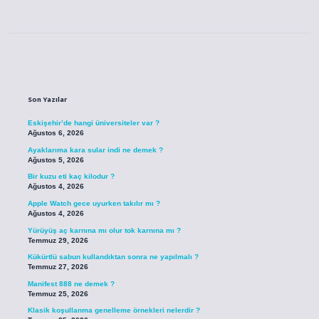
Sidebar
Son Yazılar
Eskişehir’de hangi üniversiteler var ?
Ağustos 6, 2026
Ayaklarıma kara sular indi ne demek ?
Ağustos 5, 2026
Bir kuzu eti kaç kilodur ?
Ağustos 4, 2026
Apple Watch gece uyurken takılır mı ?
Ağustos 4, 2026
Yürüyüş aç karnına mı olur tok karnına mı ?
Temmuz 29, 2026
Kükürtlü sabun kullandıktan sonra ne yapılmalı ?
Temmuz 27, 2026
Manifest 888 ne demek ?
Temmuz 25, 2026
Klasik koşullanma genelleme örnekleri nelerdir ?