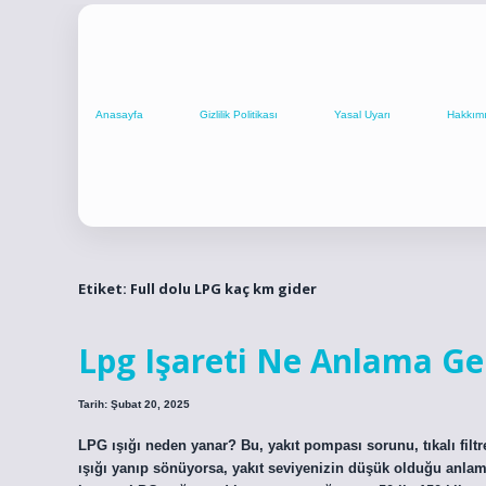
Anasayfa
Gizlilik Politikası
Yasal Uyarı
Hakkım
Etiket:
Full dolu LPG kaç km gider
Lpg Işareti Ne Anlama Gel
Tarih: Şubat 20, 2025
LPG ışığı neden yanar? Bu, yakıt pompası sorunu, tıkalı filtre
ışığı yanıp sönüyorsa, yakıt seviyenizin düşük olduğu anlam