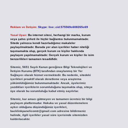
Reklam ve İletişim:
Skype: live:.cid.575569c608265c69
Yasal Uyarı:
Bu internet sitesi, herhangi bir marka, kurum
veya şahıs şirketi ile hiçbir bağlantısı bulunmamaktadır.
Sitede yalnızca kendi hazırladığımız makaleler
paylaşılmaktadır. Burada yer alan içerikler haber niteliği
taşımamakta olup, gerçek kurum ve kişiler hakkında
paylaşım yapılmamaktadır. Gerçek kurum ve kişiler ile isim
benzerlikleri tamamen tesadüfidir.
Sitemiz, 5651 Sayılı Kanun gereğince Bilgi Teknolojileri ve
İletişim Kurumu (BTK) tarafından onaylanmış bir Yer
Sağlayıcı olarak hizmet vermektedir. Bu nedenle, sitedeki
içerikleri proaktif olarak denetleme veya araştırma
yükümlülüğümüz bulunmamaktadır. Ancak, üyelerimiz
yazdıkları içeriklerin sorumluluğunu taşımakta olup, siteye
üye olarak bu sorumluluğu kabul etmiş sayılırlar.
Sitemiz, kar amacı gütmeyen ve tamamen ücretsiz bir bilgi
paylaşım platformudur. Hukuka ve yasal düzenlemelere
aykırı olduğunu düşündüğünüz içerikleri,
backlinkpanelicomtr@gmail.com
adresine bildirmeniz
halinde, ilgili içerikler yasal süre içerisinde sitemizden
kaldırılacaktır.