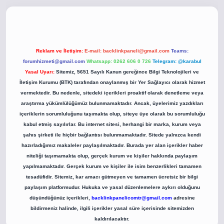
co
betci giriş
betci giriş
hiltonbet yeni giriş
Reklam ve İletişim:
E-mail:
backlinkpaneli@gmail.com
Teams:
forumhizmeti@gmail.com
Whatsapp: 0262 606 0 726
Telegram: @karabul
Yasal Uyarı:
Sitemiz, 5651 Sayılı Kanun gereğince Bilgi Teknolojileri ve
İletişim Kurumu (BTK) tarafından onaylanmış bir Yer Sağlayıcı olarak hizmet
vermektedir. Bu nedenle, sitedeki içerikleri proaktif olarak denetleme veya
araştırma yükümlülüğümüz bulunmamaktadır. Ancak, üyelerimiz yazdıkları
içeriklerin sorumluluğunu taşımakta olup, siteye üye olarak bu sorumluluğu
kabul etmiş sayılırlar. Bu internet sitesi, herhangi bir marka, kurum veya
şahıs şirketi ile hiçbir bağlantısı bulunmamaktadır. Sitede yalnızca kendi
hazırladığımız makaleler paylaşılmaktadır. Burada yer alan içerikler haber
niteliği taşımamakta olup, gerçek kurum ve kişiler hakkında paylaşım
yapılmamaktadır. Gerçek kurum ve kişiler ile isim benzerlikleri tamamen
tesadüfidir. Sitemiz, kar amacı gütmeyen ve tamamen ücretsiz bir bilgi
paylaşım platformudur. Hukuka ve yasal düzenlemelere aykırı olduğunu
düşündüğünüz içerikleri,
backlinkpanelicomtr@gmail.com
adresine
bildirmeniz halinde, ilgili içerikler yasal süre içerisinde sitemizden
kaldırılacaktır.