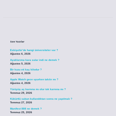
Sidebar
Son Yazılar
Eskişehir’de hangi üniversiteler var ?
Ağustos 6, 2026
Ayaklarıma kara sular indi ne demek ?
Ağustos 5, 2026
Bir kuzu eti kaç kilodur ?
Ağustos 4, 2026
Apple Watch gece uyurken takılır mı ?
Ağustos 4, 2026
Yürüyüş aç karnına mı olur tok karnına mı ?
Temmuz 29, 2026
Kükürtlü sabun kullandıktan sonra ne yapılmalı ?
Temmuz 27, 2026
Manifest 888 ne demek ?
Temmuz 25, 2026