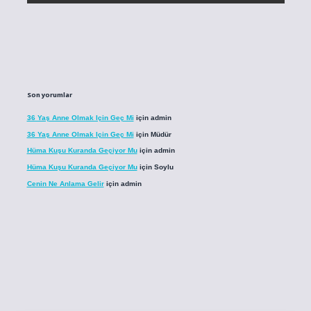
Son yorumlar
36 Yaş Anne Olmak Için Geç Mi
için
admin
36 Yaş Anne Olmak Için Geç Mi
için
Müdür
Hüma Kuşu Kuranda Geçiyor Mu
için
admin
Hüma Kuşu Kuranda Geçiyor Mu
için
Soylu
Cenin Ne Anlama Gelir
için
admin