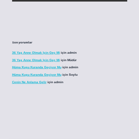
Son yorumlar
36 Yaş Anne Olmak Için Geç Mi
için
admin
36 Yaş Anne Olmak Için Geç Mi
için
Müdür
Hüma Kuşu Kuranda Geçiyor Mu
için
admin
Hüma Kuşu Kuranda Geçiyor Mu
için
Soylu
Cenin Ne Anlama Gelir
için
admin