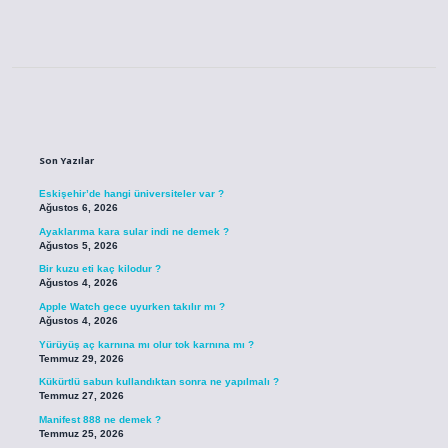
Sidebar
Son Yazılar
Eskişehir’de hangi üniversiteler var ?
Ağustos 6, 2026
Ayaklarıma kara sular indi ne demek ?
Ağustos 5, 2026
Bir kuzu eti kaç kilodur ?
Ağustos 4, 2026
Apple Watch gece uyurken takılır mı ?
Ağustos 4, 2026
Yürüyüş aç karnına mı olur tok karnına mı ?
Temmuz 29, 2026
Kükürtlü sabun kullandıktan sonra ne yapılmalı ?
Temmuz 27, 2026
Manifest 888 ne demek ?
Temmuz 25, 2026