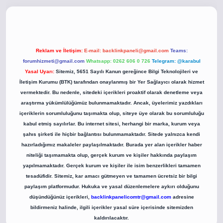
o
betci giriş
betci giriş
hiltonbet yeni giriş
Reklam ve İletişim:
E-mail:
backlinkpaneli@gmail.com
Teams:
forumhizmeti@gmail.com
Whatsapp: 0262 606 0 726
Telegram: @karabul
Yasal Uyarı:
Sitemiz, 5651 Sayılı Kanun gereğince Bilgi Teknolojileri ve
İletişim Kurumu (BTK) tarafından onaylanmış bir Yer Sağlayıcı olarak hizmet
vermektedir. Bu nedenle, sitedeki içerikleri proaktif olarak denetleme veya
araştırma yükümlülüğümüz bulunmamaktadır. Ancak, üyelerimiz yazdıkları
içeriklerin sorumluluğunu taşımakta olup, siteye üye olarak bu sorumluluğu
kabul etmiş sayılırlar. Bu internet sitesi, herhangi bir marka, kurum veya
şahıs şirketi ile hiçbir bağlantısı bulunmamaktadır. Sitede yalnızca kendi
hazırladığımız makaleler paylaşılmaktadır. Burada yer alan içerikler haber
niteliği taşımamakta olup, gerçek kurum ve kişiler hakkında paylaşım
yapılmamaktadır. Gerçek kurum ve kişiler ile isim benzerlikleri tamamen
tesadüfidir. Sitemiz, kar amacı gütmeyen ve tamamen ücretsiz bir bilgi
paylaşım platformudur. Hukuka ve yasal düzenlemelere aykırı olduğunu
düşündüğünüz içerikleri,
backlinkpanelicomtr@gmail.com
adresine
bildirmeniz halinde, ilgili içerikler yasal süre içerisinde sitemizden
kaldırılacaktır.