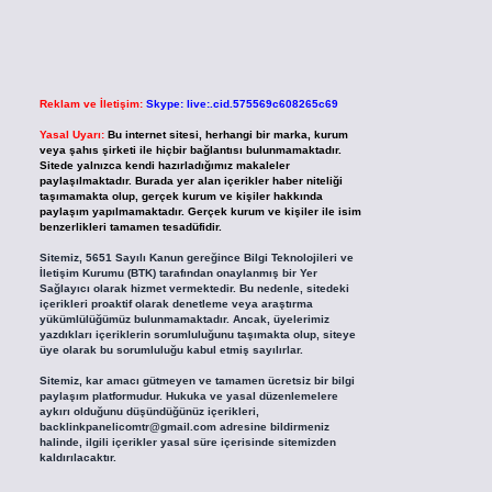
Reklam ve İletişim:
Skype: live:.cid.575569c608265c69
Yasal Uyarı:
Bu internet sitesi, herhangi bir marka, kurum
veya şahıs şirketi ile hiçbir bağlantısı bulunmamaktadır.
Sitede yalnızca kendi hazırladığımız makaleler
paylaşılmaktadır. Burada yer alan içerikler haber niteliği
taşımamakta olup, gerçek kurum ve kişiler hakkında
paylaşım yapılmamaktadır. Gerçek kurum ve kişiler ile isim
benzerlikleri tamamen tesadüfidir.
Sitemiz, 5651 Sayılı Kanun gereğince Bilgi Teknolojileri ve
İletişim Kurumu (BTK) tarafından onaylanmış bir Yer
Sağlayıcı olarak hizmet vermektedir. Bu nedenle, sitedeki
içerikleri proaktif olarak denetleme veya araştırma
yükümlülüğümüz bulunmamaktadır. Ancak, üyelerimiz
yazdıkları içeriklerin sorumluluğunu taşımakta olup, siteye
üye olarak bu sorumluluğu kabul etmiş sayılırlar.
Sitemiz, kar amacı gütmeyen ve tamamen ücretsiz bir bilgi
paylaşım platformudur. Hukuka ve yasal düzenlemelere
aykırı olduğunu düşündüğünüz içerikleri,
backlinkpanelicomtr@gmail.com
adresine bildirmeniz
halinde, ilgili içerikler yasal süre içerisinde sitemizden
kaldırılacaktır.