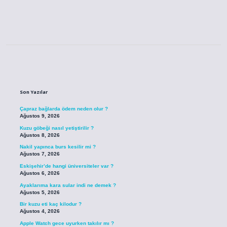
Sidebar
Son Yazılar
Çapraz bağlarda ödem neden olur ?
Ağustos 9, 2026
Kuzu göbeği nasıl yetiştirilir ?
Ağustos 8, 2026
Nakil yapınca burs kesilir mi ?
Ağustos 7, 2026
Eskişehir’de hangi üniversiteler var ?
Ağustos 6, 2026
Ayaklarıma kara sular indi ne demek ?
Ağustos 5, 2026
Bir kuzu eti kaç kilodur ?
Ağustos 4, 2026
Apple Watch gece uyurken takılır mı ?