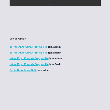
Son yorumlar
36 Yaş Anne Olmak Için Geç Mi
için
admin
36 Yaş Anne Olmak Için Geç Mi
için
Müdür
Hüma Kuşu Kuranda Geçiyor Mu
için
admin
Hüma Kuşu Kuranda Geçiyor Mu
için
Soylu
Cenin Ne Anlama Gelir
için
admin