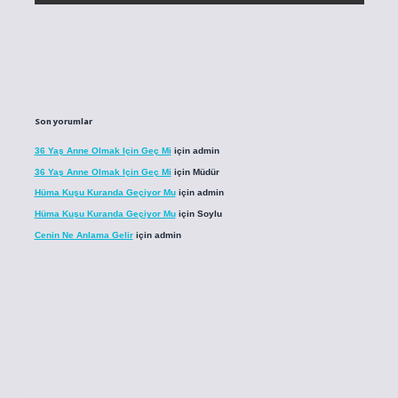
Son yorumlar
36 Yaş Anne Olmak Için Geç Mi
için
admin
36 Yaş Anne Olmak Için Geç Mi
için
Müdür
Hüma Kuşu Kuranda Geçiyor Mu
için
admin
Hüma Kuşu Kuranda Geçiyor Mu
için
Soylu
Cenin Ne Anlama Gelir
için
admin