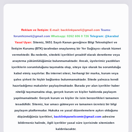
o
betci giriş
betci giriş
hiltonbet yeni giriş
Reklam ve İletişim:
E-mail:
backlinkpaneli@gmail.com
Teams:
forumhizmeti@gmail.com
Whatsapp: 0262 606 0 726
Telegram: @karabul
Yasal Uyarı:
Sitemiz, 5651 Sayılı Kanun gereğince Bilgi Teknolojileri ve
İletişim Kurumu (BTK) tarafından onaylanmış bir Yer Sağlayıcı olarak hizmet
vermektedir. Bu nedenle, sitedeki içerikleri proaktif olarak denetleme veya
araştırma yükümlülüğümüz bulunmamaktadır. Ancak, üyelerimiz yazdıkları
içeriklerin sorumluluğunu taşımakta olup, siteye üye olarak bu sorumluluğu
kabul etmiş sayılırlar. Bu internet sitesi, herhangi bir marka, kurum veya
şahıs şirketi ile hiçbir bağlantısı bulunmamaktadır. Sitede yalnızca kendi
hazırladığımız makaleler paylaşılmaktadır. Burada yer alan içerikler haber
niteliği taşımamakta olup, gerçek kurum ve kişiler hakkında paylaşım
yapılmamaktadır. Gerçek kurum ve kişiler ile isim benzerlikleri tamamen
tesadüfidir. Sitemiz, kar amacı gütmeyen ve tamamen ücretsiz bir bilgi
paylaşım platformudur. Hukuka ve yasal düzenlemelere aykırı olduğunu
düşündüğünüz içerikleri,
backlinkpanelicomtr@gmail.com
adresine
bildirmeniz halinde, ilgili içerikler yasal süre içerisinde sitemizden
kaldırılacaktır.