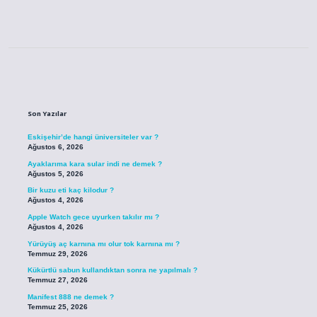
Sidebar
Son Yazılar
Eskişehir’de hangi üniversiteler var ?
Ağustos 6, 2026
Ayaklarıma kara sular indi ne demek ?
Ağustos 5, 2026
Bir kuzu eti kaç kilodur ?
Ağustos 4, 2026
Apple Watch gece uyurken takılır mı ?
Ağustos 4, 2026
Yürüyüş aç karnına mı olur tok karnına mı ?
Temmuz 29, 2026
Kükürtlü sabun kullandıktan sonra ne yapılmalı ?
Temmuz 27, 2026
Manifest 888 ne demek ?
Temmuz 25, 2026