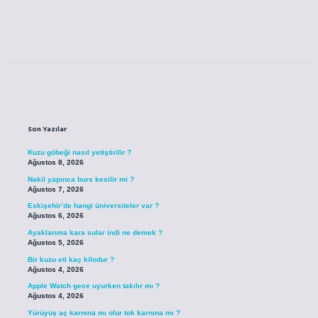
Sidebar
Son Yazılar
Kuzu göbeği nasıl yetiştirilir ?
Ağustos 8, 2026
Nakil yapınca burs kesilir mi ?
Ağustos 7, 2026
Eskişehir’de hangi üniversiteler var ?
Ağustos 6, 2026
Ayaklarıma kara sular indi ne demek ?
Ağustos 5, 2026
Bir kuzu eti kaç kilodur ?
Ağustos 4, 2026
Apple Watch gece uyurken takılır mı ?
Ağustos 4, 2026
Yürüyüş aç karnına mı olur tok karnına mı ?