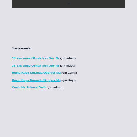
Son yorumlar
36 Yaş Anne Olmak Için Geç Mi
için
admin
36 Yaş Anne Olmak Için Geç Mi
için
Müdür
Hüma Kuşu Kuranda Geçiyor Mu
için
admin
Hüma Kuşu Kuranda Geçiyor Mu
için
Soylu
Cenin Ne Anlama Gelir
için
admin