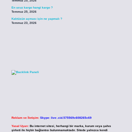
Temmuz 25, 2026
En ucuz kargo hangi kargo ?
Temmuz 25, 2026
Kaktüsün açması için ne yapmalı ?
Temmuz 23, 2026
Reklam ve İletişim:
Skype: live:.cid.575569c608265c69
Yasal Uyarı:
Bu internet sitesi, herhangi bir marka, kurum veya şahıs
şirketi ile hiçbir bağlantısı bulunmamaktadır. Sitede yalnızca kendi