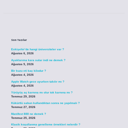
Sidebar
Son Yazılar
Eskişehir’de hangi üniversiteler var ?
Ağustos 6, 2026
Ayaklarıma kara sular indi ne demek ?
Ağustos 5, 2026
Bir kuzu eti kaç kilodur ?
Ağustos 4, 2026
Apple Watch gece uyurken takılır mı ?
Ağustos 4, 2026
Yürüyüş aç karnına mı olur tok karnına mı ?
Temmuz 29, 2026
Kükürtlü sabun kullandıktan sonra ne yapılmalı ?
Temmuz 27, 2026
Manifest 888 ne demek ?
Temmuz 25, 2026
Klasik koşullanma genelleme örnekleri nelerdir ?