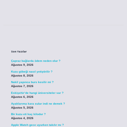
Sidebar
Son Yazılar
Çapraz bağlarda ödem neden olur ?
Ağustos 9, 2026
Kuzu göbeği nasıl yetiştirilir ?
Ağustos 8, 2026
Nakil yapınca burs kesilir mi ?
Ağustos 7, 2026
Eskişehir’de hangi üniversiteler var ?
Ağustos 6, 2026
Ayaklarıma kara sular indi ne demek ?
Ağustos 5, 2026
Bir kuzu eti kaç kilodur ?
Ağustos 4, 2026
Apple Watch gece uyurken takılır mı ?