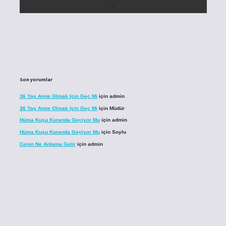
Son yorumlar
36 Yaş Anne Olmak Için Geç Mi
için
admin
36 Yaş Anne Olmak Için Geç Mi
için
Müdür
Hüma Kuşu Kuranda Geçiyor Mu
için
admin
Hüma Kuşu Kuranda Geçiyor Mu
için
Soylu
Cenin Ne Anlama Gelir
için
admin