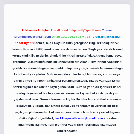
o
betci giriş
betci giriş
hiltonbet yeni giriş
Reklam ve İletişim:
E-mail:
backlinkpaneli@gmail.com
Teams:
forumhizmeti@gmail.com
Whatsapp: 0262 606 0 726
Telegram: @karabul
Yasal Uyarı:
Sitemiz, 5651 Sayılı Kanun gereğince Bilgi Teknolojileri ve
İletişim Kurumu (BTK) tarafından onaylanmış bir Yer Sağlayıcı olarak hizmet
vermektedir. Bu nedenle, sitedeki içerikleri proaktif olarak denetleme veya
araştırma yükümlülüğümüz bulunmamaktadır. Ancak, üyelerimiz yazdıkları
içeriklerin sorumluluğunu taşımakta olup, siteye üye olarak bu sorumluluğu
kabul etmiş sayılırlar. Bu internet sitesi, herhangi bir marka, kurum veya
şahıs şirketi ile hiçbir bağlantısı bulunmamaktadır. Sitede yalnızca kendi
hazırladığımız makaleler paylaşılmaktadır. Burada yer alan içerikler haber
niteliği taşımamakta olup, gerçek kurum ve kişiler hakkında paylaşım
yapılmamaktadır. Gerçek kurum ve kişiler ile isim benzerlikleri tamamen
tesadüfidir. Sitemiz, kar amacı gütmeyen ve tamamen ücretsiz bir bilgi
paylaşım platformudur. Hukuka ve yasal düzenlemelere aykırı olduğunu
düşündüğünüz içerikleri,
backlinkpanelicomtr@gmail.com
adresine
bildirmeniz halinde, ilgili içerikler yasal süre içerisinde sitemizden
kaldırılacaktır.