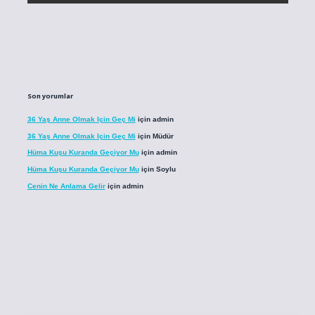
Son yorumlar
36 Yaş Anne Olmak Için Geç Mi
için
admin
36 Yaş Anne Olmak Için Geç Mi
için
Müdür
Hüma Kuşu Kuranda Geçiyor Mu
için
admin
Hüma Kuşu Kuranda Geçiyor Mu
için
Soylu
Cenin Ne Anlama Gelir
için
admin