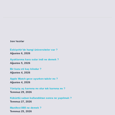
Sidebar
Son Yazılar
Eskişehir’de hangi üniversiteler var ?
Ağustos 6, 2026
Ayaklarıma kara sular indi ne demek ?
Ağustos 5, 2026
Bir kuzu eti kaç kilodur ?
Ağustos 4, 2026
Apple Watch gece uyurken takılır mı ?
Ağustos 4, 2026
Yürüyüş aç karnına mı olur tok karnına mı ?
Temmuz 29, 2026
Kükürtlü sabun kullandıktan sonra ne yapılmalı ?
Temmuz 27, 2026
Manifest 888 ne demek ?
Temmuz 25, 2026