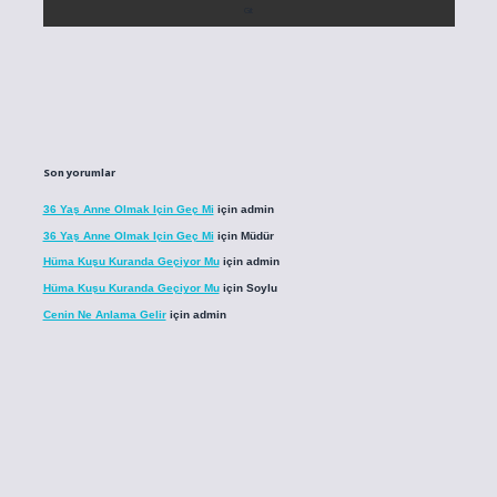
Son yorumlar
36 Yaş Anne Olmak Için Geç Mi
için
admin
36 Yaş Anne Olmak Için Geç Mi
için
Müdür
Hüma Kuşu Kuranda Geçiyor Mu
için
admin
Hüma Kuşu Kuranda Geçiyor Mu
için
Soylu
Cenin Ne Anlama Gelir
için
admin