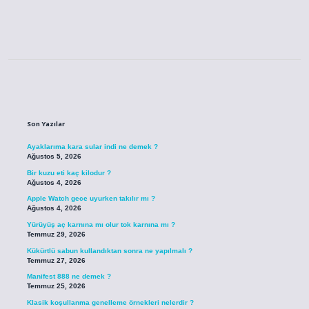
Sidebar
Son Yazılar
Ayaklarıma kara sular indi ne demek ?
Ağustos 5, 2026
Bir kuzu eti kaç kilodur ?
Ağustos 4, 2026
Apple Watch gece uyurken takılır mı ?
Ağustos 4, 2026
Yürüyüş aç karnına mı olur tok karnına mı ?
Temmuz 29, 2026
Kükürtlü sabun kullandıktan sonra ne yapılmalı ?
Temmuz 27, 2026
Manifest 888 ne demek ?
Temmuz 25, 2026
Klasik koşullanma genelleme örnekleri nelerdir ?