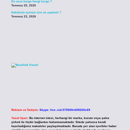
En ucuz kargo hangi kargo ?
Temmuz 25, 2026
Kaktüsün açması için ne yapmalı ?
Temmuz 23, 2026
Reklam ve İletişim:
Skype: live:.cid.575569c608265c69
Yasal Uyarı:
Bu internet sitesi, herhangi bir marka, kurum veya şahıs
şirketi ile hiçbir bağlantısı bulunmamaktadır. Sitede yalnızca kendi
hazırladığımız makaleler paylaşılmaktadır. Burada yer alan içerikler haber