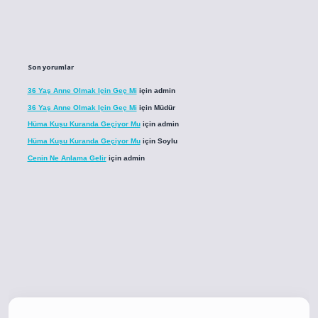
Son yorumlar
36 Yaş Anne Olmak Için Geç Mi
için
admin
36 Yaş Anne Olmak Için Geç Mi
için
Müdür
Hüma Kuşu Kuranda Geçiyor Mu
için
admin
Hüma Kuşu Kuranda Geçiyor Mu
için
Soylu
Cenin Ne Anlama Gelir
için
admin