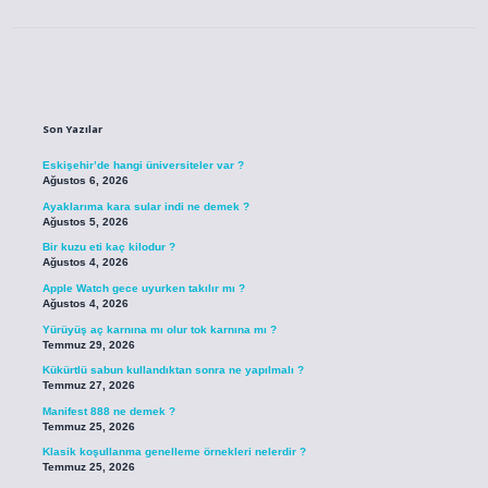
Sidebar
Son Yazılar
Eskişehir’de hangi üniversiteler var ?
Ağustos 6, 2026
Ayaklarıma kara sular indi ne demek ?
Ağustos 5, 2026
Bir kuzu eti kaç kilodur ?
Ağustos 4, 2026
Apple Watch gece uyurken takılır mı ?
Ağustos 4, 2026
Yürüyüş aç karnına mı olur tok karnına mı ?
Temmuz 29, 2026
Kükürtlü sabun kullandıktan sonra ne yapılmalı ?
Temmuz 27, 2026
Manifest 888 ne demek ?
Temmuz 25, 2026
Klasik koşullanma genelleme örnekleri nelerdir ?
Temmuz 25, 2026