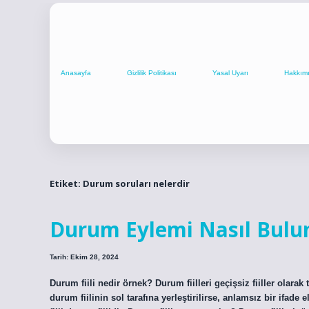
Anasayfa
Gizlilik Politikası
Yasal Uyarı
Hakkım
Etiket:
Durum soruları nelerdir
Durum Eylemi Nasıl Bulu
Tarih: Ekim 28, 2024
Durum fiili nedir örnek? Durum fiilleri geçişsiz fiiller olara
durum fiilinin sol tarafına yerleştirilirse, anlamsız bir ifad