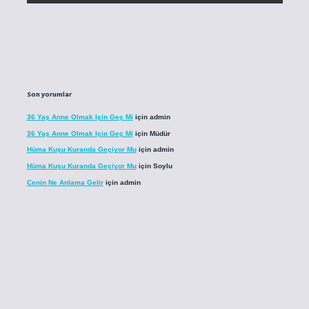
Son yorumlar
36 Yaş Anne Olmak Için Geç Mi
için
admin
36 Yaş Anne Olmak Için Geç Mi
için
Müdür
Hüma Kuşu Kuranda Geçiyor Mu
için
admin
Hüma Kuşu Kuranda Geçiyor Mu
için
Soylu
Cenin Ne Anlama Gelir
için
admin