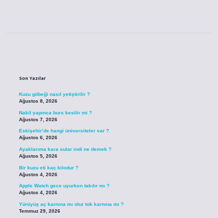
Sidebar
Son Yazılar
Kuzu göbeği nasıl yetiştirilir ?
Ağustos 8, 2026
Nakil yapınca burs kesilir mi ?
Ağustos 7, 2026
Eskişehir’de hangi üniversiteler var ?
Ağustos 6, 2026
Ayaklarıma kara sular indi ne demek ?
Ağustos 5, 2026
Bir kuzu eti kaç kilodur ?
Ağustos 4, 2026
Apple Watch gece uyurken takılır mı ?
Ağustos 4, 2026
Yürüyüş aç karnına mı olur tok karnına mı ?
Temmuz 29, 2026