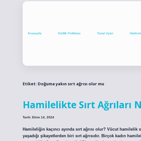
Anasayfa
Gizlilik Politikası
Yasal Uyarı
Hakkım
Etiket:
Doğuma yakın sırt ağrısı olur mu
Hamilelikte Sırt Ağrıları
Tarih: Ekim 14, 2024
Hamileliğin kaçıncı ayında sırt ağrısı olur? Vücut hamilelik s
yaşadığı şikayetlerden biri sırt ağrısıdır. Birçok kadın hamileli