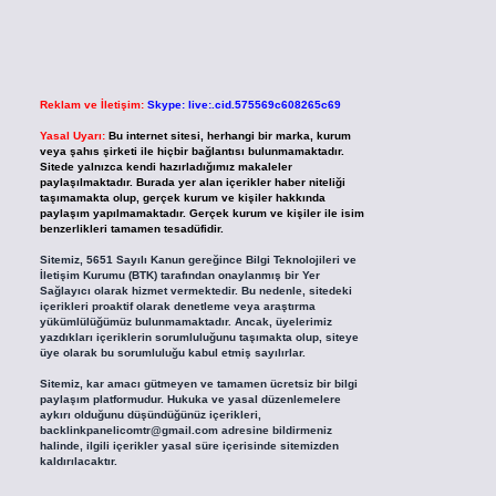
Reklam ve İletişim:
Skype: live:.cid.575569c608265c69
Yasal Uyarı:
Bu internet sitesi, herhangi bir marka, kurum
veya şahıs şirketi ile hiçbir bağlantısı bulunmamaktadır.
Sitede yalnızca kendi hazırladığımız makaleler
paylaşılmaktadır. Burada yer alan içerikler haber niteliği
taşımamakta olup, gerçek kurum ve kişiler hakkında
paylaşım yapılmamaktadır. Gerçek kurum ve kişiler ile isim
benzerlikleri tamamen tesadüfidir.
Sitemiz, 5651 Sayılı Kanun gereğince Bilgi Teknolojileri ve
İletişim Kurumu (BTK) tarafından onaylanmış bir Yer
Sağlayıcı olarak hizmet vermektedir. Bu nedenle, sitedeki
içerikleri proaktif olarak denetleme veya araştırma
yükümlülüğümüz bulunmamaktadır. Ancak, üyelerimiz
yazdıkları içeriklerin sorumluluğunu taşımakta olup, siteye
üye olarak bu sorumluluğu kabul etmiş sayılırlar.
Sitemiz, kar amacı gütmeyen ve tamamen ücretsiz bir bilgi
paylaşım platformudur. Hukuka ve yasal düzenlemelere
aykırı olduğunu düşündüğünüz içerikleri,
backlinkpanelicomtr@gmail.com
adresine bildirmeniz
halinde, ilgili içerikler yasal süre içerisinde sitemizden
kaldırılacaktır.