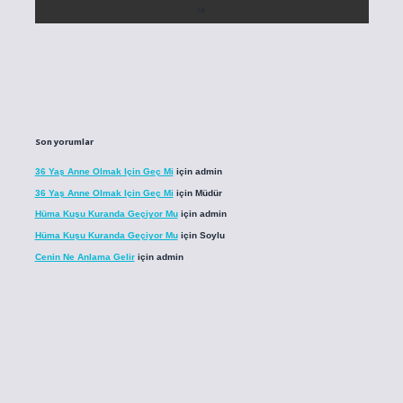
Son yorumlar
36 Yaş Anne Olmak Için Geç Mi
için
admin
36 Yaş Anne Olmak Için Geç Mi
için
Müdür
Hüma Kuşu Kuranda Geçiyor Mu
için
admin
Hüma Kuşu Kuranda Geçiyor Mu
için
Soylu
Cenin Ne Anlama Gelir
için
admin