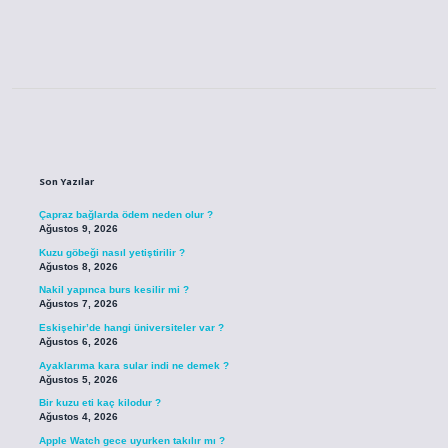
Sidebar
Son Yazılar
Çapraz bağlarda ödem neden olur ?
Ağustos 9, 2026
Kuzu göbeği nasıl yetiştirilir ?
Ağustos 8, 2026
Nakil yapınca burs kesilir mi ?
Ağustos 7, 2026
Eskişehir’de hangi üniversiteler var ?
Ağustos 6, 2026
Ayaklarıma kara sular indi ne demek ?
Ağustos 5, 2026
Bir kuzu eti kaç kilodur ?
Ağustos 4, 2026
Apple Watch gece uyurken takılır mı ?