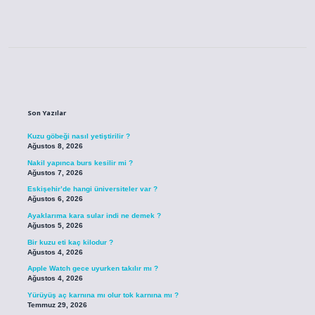
Sidebar
Son Yazılar
Kuzu göbeği nasıl yetiştirilir ?
Ağustos 8, 2026
Nakil yapınca burs kesilir mi ?
Ağustos 7, 2026
Eskişehir’de hangi üniversiteler var ?
Ağustos 6, 2026
Ayaklarıma kara sular indi ne demek ?
Ağustos 5, 2026
Bir kuzu eti kaç kilodur ?
Ağustos 4, 2026
Apple Watch gece uyurken takılır mı ?
Ağustos 4, 2026
Yürüyüş aç karnına mı olur tok karnına mı ?
Temmuz 29, 2026