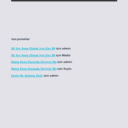
Son yorumlar
36 Yaş Anne Olmak Için Geç Mi
için
admin
36 Yaş Anne Olmak Için Geç Mi
için
Müdür
Hüma Kuşu Kuranda Geçiyor Mu
için
admin
Hüma Kuşu Kuranda Geçiyor Mu
için
Soylu
Cenin Ne Anlama Gelir
için
admin