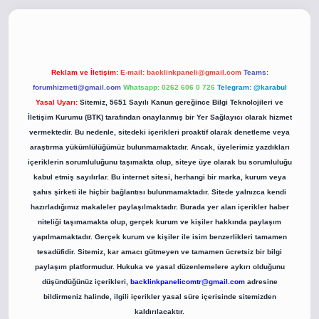
o
betci giriş
betci giriş
hiltonbet yeni giriş
Reklam ve İletişim:
E-mail:
backlinkpaneli@gmail.com
Teams:
forumhizmeti@gmail.com
Whatsapp: 0262 606 0 726
Telegram: @karabul
Yasal Uyarı:
Sitemiz, 5651 Sayılı Kanun gereğince Bilgi Teknolojileri ve
İletişim Kurumu (BTK) tarafından onaylanmış bir Yer Sağlayıcı olarak hizmet
vermektedir. Bu nedenle, sitedeki içerikleri proaktif olarak denetleme veya
araştırma yükümlülüğümüz bulunmamaktadır. Ancak, üyelerimiz yazdıkları
içeriklerin sorumluluğunu taşımakta olup, siteye üye olarak bu sorumluluğu
kabul etmiş sayılırlar. Bu internet sitesi, herhangi bir marka, kurum veya
şahıs şirketi ile hiçbir bağlantısı bulunmamaktadır. Sitede yalnızca kendi
hazırladığımız makaleler paylaşılmaktadır. Burada yer alan içerikler haber
niteliği taşımamakta olup, gerçek kurum ve kişiler hakkında paylaşım
yapılmamaktadır. Gerçek kurum ve kişiler ile isim benzerlikleri tamamen
tesadüfidir. Sitemiz, kar amacı gütmeyen ve tamamen ücretsiz bir bilgi
paylaşım platformudur. Hukuka ve yasal düzenlemelere aykırı olduğunu
düşündüğünüz içerikleri,
backlinkpanelicomtr@gmail.com
adresine
bildirmeniz halinde, ilgili içerikler yasal süre içerisinde sitemizden
kaldırılacaktır.