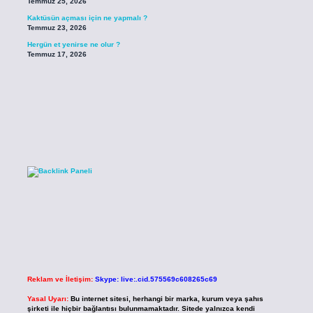
Temmuz 25, 2026
Kaktüsün açması için ne yapmalı ?
Temmuz 23, 2026
Hergün et yenirse ne olur ?
Temmuz 17, 2026
Reklam ve İletişim:
Skype: live:.cid.575569c608265c69
Yasal Uyarı:
Bu internet sitesi, herhangi bir marka, kurum veya şahıs
şirketi ile hiçbir bağlantısı bulunmamaktadır. Sitede yalnızca kendi