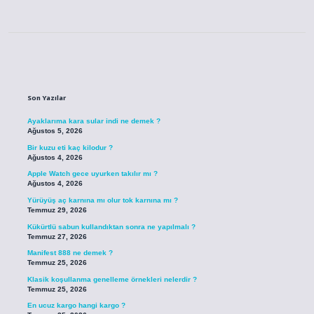
Sidebar
Son Yazılar
Ayaklarıma kara sular indi ne demek ?
Ağustos 5, 2026
Bir kuzu eti kaç kilodur ?
Ağustos 4, 2026
Apple Watch gece uyurken takılır mı ?
Ağustos 4, 2026
Yürüyüş aç karnına mı olur tok karnına mı ?
Temmuz 29, 2026
Kükürtlü sabun kullandıktan sonra ne yapılmalı ?
Temmuz 27, 2026
Manifest 888 ne demek ?
Temmuz 25, 2026
Klasik koşullanma genelleme örnekleri nelerdir ?
Temmuz 25, 2026
En ucuz kargo hangi kargo ?