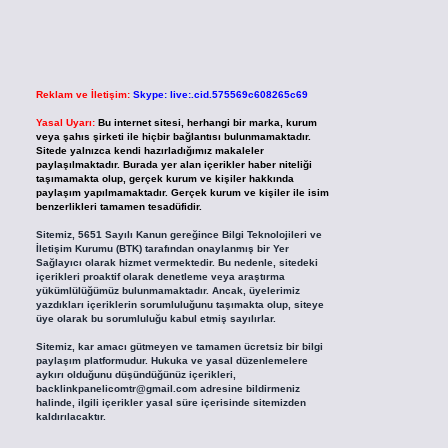
Reklam ve İletişim:
Skype: live:.cid.575569c608265c69
Yasal Uyarı:
Bu internet sitesi, herhangi bir marka, kurum
veya şahıs şirketi ile hiçbir bağlantısı bulunmamaktadır.
Sitede yalnızca kendi hazırladığımız makaleler
paylaşılmaktadır. Burada yer alan içerikler haber niteliği
taşımamakta olup, gerçek kurum ve kişiler hakkında
paylaşım yapılmamaktadır. Gerçek kurum ve kişiler ile isim
benzerlikleri tamamen tesadüfidir.
Sitemiz, 5651 Sayılı Kanun gereğince Bilgi Teknolojileri ve
İletişim Kurumu (BTK) tarafından onaylanmış bir Yer
Sağlayıcı olarak hizmet vermektedir. Bu nedenle, sitedeki
içerikleri proaktif olarak denetleme veya araştırma
yükümlülüğümüz bulunmamaktadır. Ancak, üyelerimiz
yazdıkları içeriklerin sorumluluğunu taşımakta olup, siteye
üye olarak bu sorumluluğu kabul etmiş sayılırlar.
Sitemiz, kar amacı gütmeyen ve tamamen ücretsiz bir bilgi
paylaşım platformudur. Hukuka ve yasal düzenlemelere
aykırı olduğunu düşündüğünüz içerikleri,
backlinkpanelicomtr@gmail.com
adresine bildirmeniz
halinde, ilgili içerikler yasal süre içerisinde sitemizden
kaldırılacaktır.