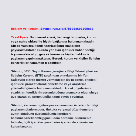
Reklam ve İletişim:
Skype: live:.cid.575569c608265c69
Yasal Uyarı:
Bu internet sitesi, herhangi bir marka, kurum
veya şahıs şirketi ile hiçbir bağlantısı bulunmamaktadır.
Sitede yalnızca kendi hazırladığımız makaleler
paylaşılmaktadır. Burada yer alan içerikler haber niteliği
taşımamakta olup, gerçek kurum ve kişiler hakkında
paylaşım yapılmamaktadır. Gerçek kurum ve kişiler ile isim
benzerlikleri tamamen tesadüfidir.
Sitemiz, 5651 Sayılı Kanun gereğince Bilgi Teknolojileri ve
İletişim Kurumu (BTK) tarafından onaylanmış bir Yer
Sağlayıcı olarak hizmet vermektedir. Bu nedenle, sitedeki
içerikleri proaktif olarak denetleme veya araştırma
yükümlülüğümüz bulunmamaktadır. Ancak, üyelerimiz
yazdıkları içeriklerin sorumluluğunu taşımakta olup, siteye
üye olarak bu sorumluluğu kabul etmiş sayılırlar.
Sitemiz, kar amacı gütmeyen ve tamamen ücretsiz bir bilgi
paylaşım platformudur. Hukuka ve yasal düzenlemelere
aykırı olduğunu düşündüğünüz içerikleri,
backlinkpanelicomtr@gmail.com
adresine bildirmeniz
halinde, ilgili içerikler yasal süre içerisinde sitemizden
kaldırılacaktır.