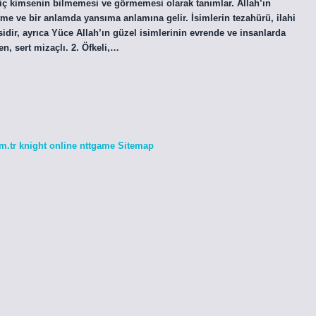
hiç kimsenin bilmemesi ve görmemesi olarak tanımlar. Allah’ın
me ve bir anlamda yansıma anlamına gelir. İsimlerin tezahürü, ilahi
idir, ayrıca Yüce Allah’ın güzel isimlerinin evrende ve insanlarda
en, sert mizaçlı. 2. Öfkeli,…
m.tr
knight online
nttgame
Sitemap