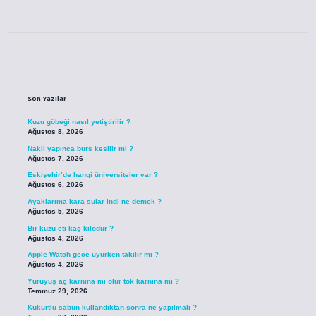
Sidebar
Son Yazılar
Kuzu göbeği nasıl yetiştirilir ?
Ağustos 8, 2026
Nakil yapınca burs kesilir mi ?
Ağustos 7, 2026
Eskişehir’de hangi üniversiteler var ?
Ağustos 6, 2026
Ayaklarıma kara sular indi ne demek ?
Ağustos 5, 2026
Bir kuzu eti kaç kilodur ?
Ağustos 4, 2026
Apple Watch gece uyurken takılır mı ?
Ağustos 4, 2026
Yürüyüş aç karnına mı olur tok karnına mı ?
Temmuz 29, 2026
Kükürtlü sabun kullandıktan sonra ne yapılmalı ?