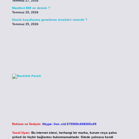
Temmuz 27, 2026
Manifest 888 ne demek ?
Temmuz 25, 2026
Klasik koşullanma genelleme örnekleri nelerdir ?
Temmuz 25, 2026
Reklam ve İletişim:
Skype: live:.cid.575569c608265c69
Yasal Uyarı:
Bu internet sitesi, herhangi bir marka, kurum veya şahıs
şirketi ile hiçbir bağlantısı bulunmamaktadır. Sitede yalnızca kendi