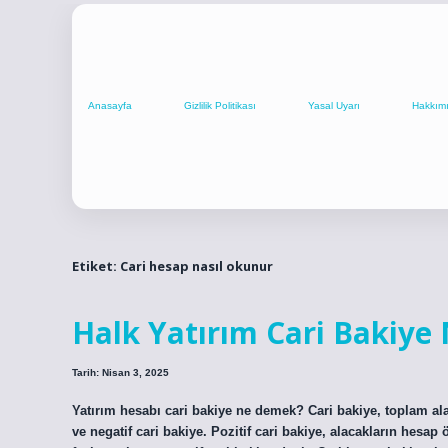
Anasayfa
Gizlilik Politikası
Yasal Uyarı
Hakkım
Etiket:
Cari hesap nasıl okunur
Halk Yatırım Cari Bakiye 
Tarih: Nisan 3, 2025
Yatırım hesabı cari bakiye ne demek? Cari bakiye, toplam alaca
ve negatif cari bakiye. Pozitif cari bakiye, alacakların hesap 