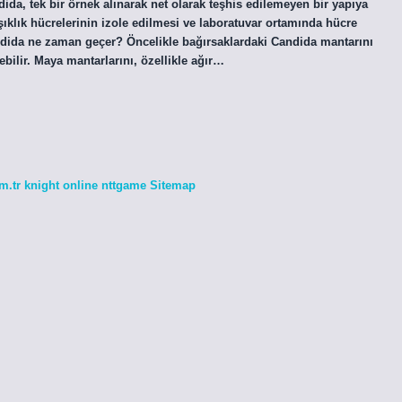
ndida, tek bir örnek alınarak net olarak teşhis edilemeyen bir yapıya
şıklık hücrelerinin izole edilmesi ve laboratuvar ortamında hücre
 Candida ne zaman geçer? Öncelikle bağırsaklardaki Candida mantarını
bilir. Maya mantarlarını, özellikle ağır…
m.tr
knight online
nttgame
Sitemap