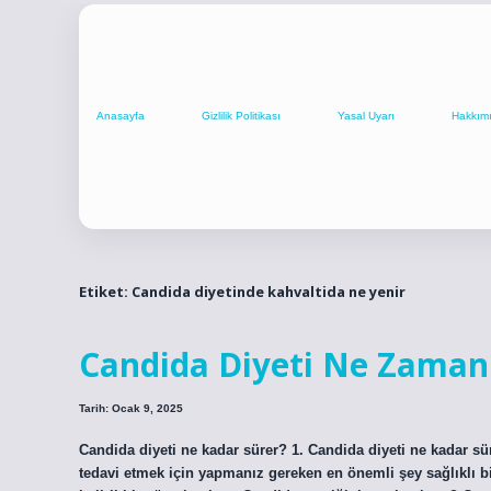
Anasayfa
Gizlilik Politikası
Yasal Uyarı
Hakkım
Etiket:
Candida diyetinde kahvaltida ne yenir
Candida Diyeti Ne Zaman 
Tarih: Ocak 9, 2025
Candida diyeti ne kadar sürer? 1. Candida diyeti ne kadar s
tedavi etmek için yapmanız gereken en önemli şey sağlıklı b