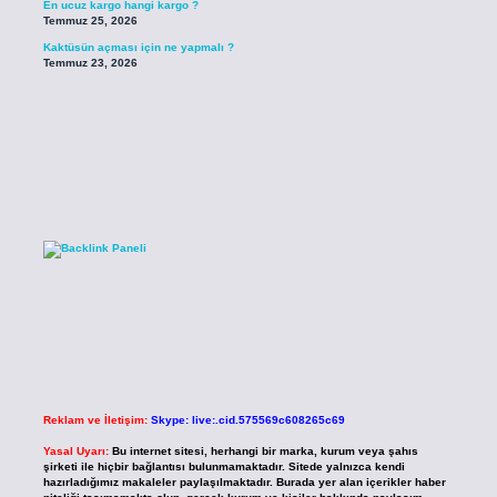
En ucuz kargo hangi kargo ?
Temmuz 25, 2026
Kaktüsün açması için ne yapmalı ?
Temmuz 23, 2026
Reklam ve İletişim:
Skype: live:.cid.575569c608265c69
Yasal Uyarı:
Bu internet sitesi, herhangi bir marka, kurum veya şahıs
şirketi ile hiçbir bağlantısı bulunmamaktadır. Sitede yalnızca kendi
hazırladığımız makaleler paylaşılmaktadır. Burada yer alan içerikler haber