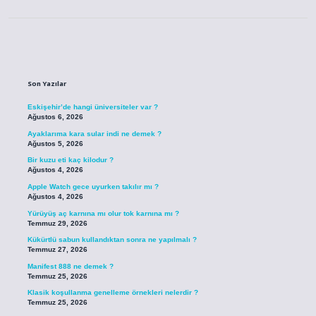
Sidebar
Son Yazılar
Eskişehir’de hangi üniversiteler var ?
Ağustos 6, 2026
Ayaklarıma kara sular indi ne demek ?
Ağustos 5, 2026
Bir kuzu eti kaç kilodur ?
Ağustos 4, 2026
Apple Watch gece uyurken takılır mı ?
Ağustos 4, 2026
Yürüyüş aç karnına mı olur tok karnına mı ?
Temmuz 29, 2026
Kükürtlü sabun kullandıktan sonra ne yapılmalı ?
Temmuz 27, 2026
Manifest 888 ne demek ?
Temmuz 25, 2026
Klasik koşullanma genelleme örnekleri nelerdir ?
Temmuz 25, 2026