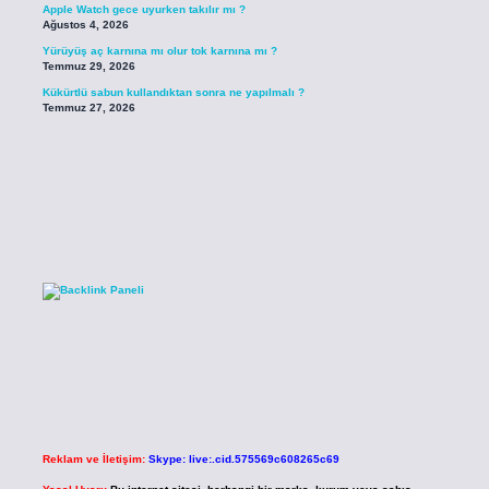
Apple Watch gece uyurken takılır mı ?
Ağustos 4, 2026
Yürüyüş aç karnına mı olur tok karnına mı ?
Temmuz 29, 2026
Kükürtlü sabun kullandıktan sonra ne yapılmalı ?
Temmuz 27, 2026
Reklam ve İletişim:
Skype: live:.cid.575569c608265c69