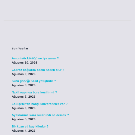
Sidebar
Son Yazılar
Amortisör körüğü ne işe yarar ?
Ağustos 10, 2026
Çapraz bağlarda ödem neden olur ?
Ağustos 9, 2026
Kuzu göbeği nasıl yetiştirilir ?
Ağustos 8, 2026
Nakil yapınca burs kesilir mi ?
Ağustos 7, 2026
Eskişehir’de hangi üniversiteler var ?
Ağustos 6, 2026
Ayaklarıma kara sular indi ne demek ?
Ağustos 5, 2026
Bir kuzu eti kaç kilodur ?
Ağustos 4, 2026