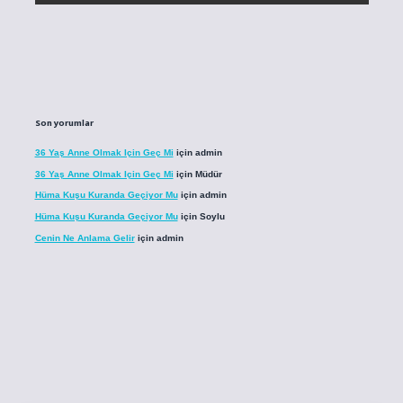
Son yorumlar
36 Yaş Anne Olmak Için Geç Mi
için
admin
36 Yaş Anne Olmak Için Geç Mi
için
Müdür
Hüma Kuşu Kuranda Geçiyor Mu
için
admin
Hüma Kuşu Kuranda Geçiyor Mu
için
Soylu
Cenin Ne Anlama Gelir
için
admin