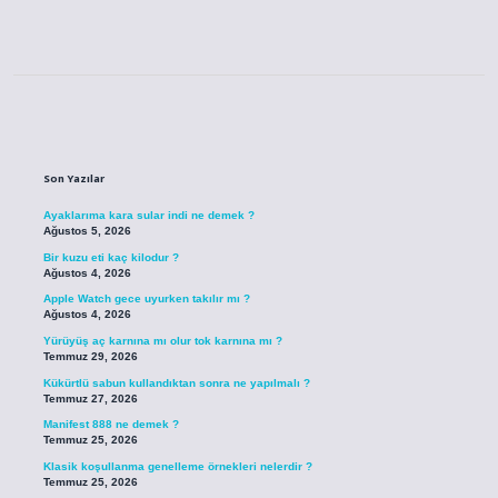
Sidebar
Son Yazılar
Ayaklarıma kara sular indi ne demek ?
Ağustos 5, 2026
Bir kuzu eti kaç kilodur ?
Ağustos 4, 2026
Apple Watch gece uyurken takılır mı ?
Ağustos 4, 2026
Yürüyüş aç karnına mı olur tok karnına mı ?
Temmuz 29, 2026
Kükürtlü sabun kullandıktan sonra ne yapılmalı ?
Temmuz 27, 2026
Manifest 888 ne demek ?
Temmuz 25, 2026
Klasik koşullanma genelleme örnekleri nelerdir ?
Temmuz 25, 2026