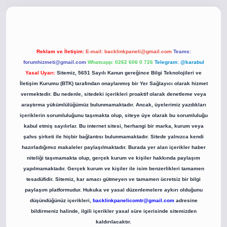
o
betci giriş
betci giriş
hiltonbet yeni giriş
Reklam ve İletişim:
E-mail:
backlinkpaneli@gmail.com
Teams:
forumhizmeti@gmail.com
Whatsapp: 0262 606 0 726
Telegram: @karabul
Yasal Uyarı:
Sitemiz, 5651 Sayılı Kanun gereğince Bilgi Teknolojileri ve
İletişim Kurumu (BTK) tarafından onaylanmış bir Yer Sağlayıcı olarak hizmet
vermektedir. Bu nedenle, sitedeki içerikleri proaktif olarak denetleme veya
araştırma yükümlülüğümüz bulunmamaktadır. Ancak, üyelerimiz yazdıkları
içeriklerin sorumluluğunu taşımakta olup, siteye üye olarak bu sorumluluğu
kabul etmiş sayılırlar. Bu internet sitesi, herhangi bir marka, kurum veya
şahıs şirketi ile hiçbir bağlantısı bulunmamaktadır. Sitede yalnızca kendi
hazırladığımız makaleler paylaşılmaktadır. Burada yer alan içerikler haber
niteliği taşımamakta olup, gerçek kurum ve kişiler hakkında paylaşım
yapılmamaktadır. Gerçek kurum ve kişiler ile isim benzerlikleri tamamen
tesadüfidir. Sitemiz, kar amacı gütmeyen ve tamamen ücretsiz bir bilgi
paylaşım platformudur. Hukuka ve yasal düzenlemelere aykırı olduğunu
düşündüğünüz içerikleri,
backlinkpanelicomtr@gmail.com
adresine
bildirmeniz halinde, ilgili içerikler yasal süre içerisinde sitemizden
kaldırılacaktır.