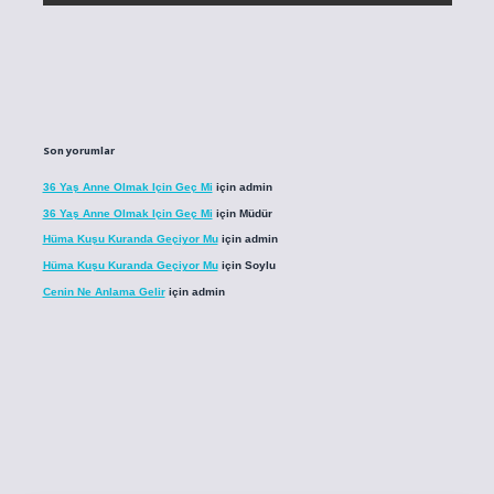
Son yorumlar
36 Yaş Anne Olmak Için Geç Mi
için
admin
36 Yaş Anne Olmak Için Geç Mi
için
Müdür
Hüma Kuşu Kuranda Geçiyor Mu
için
admin
Hüma Kuşu Kuranda Geçiyor Mu
için
Soylu
Cenin Ne Anlama Gelir
için
admin