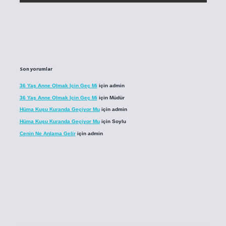
Son yorumlar
36 Yaş Anne Olmak Için Geç Mi
için
admin
36 Yaş Anne Olmak Için Geç Mi
için
Müdür
Hüma Kuşu Kuranda Geçiyor Mu
için
admin
Hüma Kuşu Kuranda Geçiyor Mu
için
Soylu
Cenin Ne Anlama Gelir
için
admin