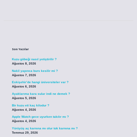
Sidebar
Son Yazılar
Kuzu göbeği nasıl yetiştirilir ?
Ağustos 8, 2026
Nakil yapınca burs kesilir mi ?
Ağustos 7, 2026
Eskişehir’de hangi üniversiteler var ?
Ağustos 6, 2026
Ayaklarıma kara sular indi ne demek ?
Ağustos 5, 2026
Bir kuzu eti kaç kilodur ?
Ağustos 4, 2026
Apple Watch gece uyurken takılır mı ?
Ağustos 4, 2026
Yürüyüş aç karnına mı olur tok karnına mı ?
Temmuz 29, 2026