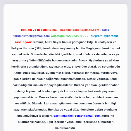
o
betci giriş
betci giriş
hiltonbet yeni giriş
Reklam ve İletişim:
E-mail:
backlinkpaneli@gmail.com
Teams:
forumhizmeti@gmail.com
Whatsapp: 0262 606 0 726
Telegram: @karabul
Yasal Uyarı:
Sitemiz, 5651 Sayılı Kanun gereğince Bilgi Teknolojileri ve
İletişim Kurumu (BTK) tarafından onaylanmış bir Yer Sağlayıcı olarak hizmet
vermektedir. Bu nedenle, sitedeki içerikleri proaktif olarak denetleme veya
araştırma yükümlülüğümüz bulunmamaktadır. Ancak, üyelerimiz yazdıkları
içeriklerin sorumluluğunu taşımakta olup, siteye üye olarak bu sorumluluğu
kabul etmiş sayılırlar. Bu internet sitesi, herhangi bir marka, kurum veya
şahıs şirketi ile hiçbir bağlantısı bulunmamaktadır. Sitede yalnızca kendi
hazırladığımız makaleler paylaşılmaktadır. Burada yer alan içerikler haber
niteliği taşımamakta olup, gerçek kurum ve kişiler hakkında paylaşım
yapılmamaktadır. Gerçek kurum ve kişiler ile isim benzerlikleri tamamen
tesadüfidir. Sitemiz, kar amacı gütmeyen ve tamamen ücretsiz bir bilgi
paylaşım platformudur. Hukuka ve yasal düzenlemelere aykırı olduğunu
düşündüğünüz içerikleri,
backlinkpanelicomtr@gmail.com
adresine
bildirmeniz halinde, ilgili içerikler yasal süre içerisinde sitemizden
kaldırılacaktır.