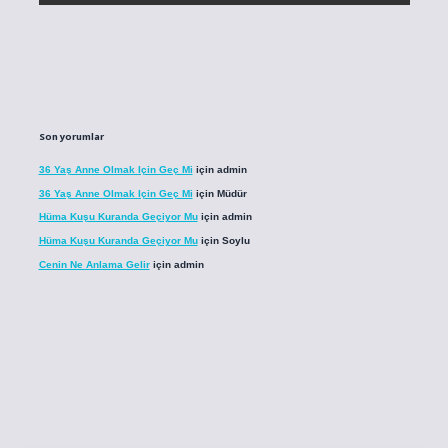
Son yorumlar
36 Yaş Anne Olmak Için Geç Mi
için
admin
36 Yaş Anne Olmak Için Geç Mi
için
Müdür
Hüma Kuşu Kuranda Geçiyor Mu
için
admin
Hüma Kuşu Kuranda Geçiyor Mu
için
Soylu
Cenin Ne Anlama Gelir
için
admin