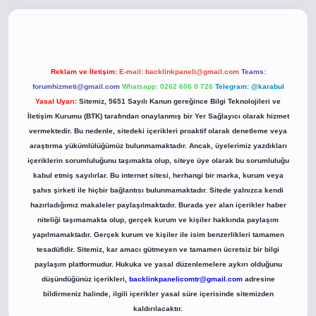
o
betci giriş
betci giriş
hiltonbet yeni giriş
Reklam ve İletişim:
E-mail:
backlinkpaneli@gmail.com
Teams:
forumhizmeti@gmail.com
Whatsapp: 0262 606 0 726
Telegram: @karabul
Yasal Uyarı:
Sitemiz, 5651 Sayılı Kanun gereğince Bilgi Teknolojileri ve
İletişim Kurumu (BTK) tarafından onaylanmış bir Yer Sağlayıcı olarak hizmet
vermektedir. Bu nedenle, sitedeki içerikleri proaktif olarak denetleme veya
araştırma yükümlülüğümüz bulunmamaktadır. Ancak, üyelerimiz yazdıkları
içeriklerin sorumluluğunu taşımakta olup, siteye üye olarak bu sorumluluğu
kabul etmiş sayılırlar. Bu internet sitesi, herhangi bir marka, kurum veya
şahıs şirketi ile hiçbir bağlantısı bulunmamaktadır. Sitede yalnızca kendi
hazırladığımız makaleler paylaşılmaktadır. Burada yer alan içerikler haber
niteliği taşımamakta olup, gerçek kurum ve kişiler hakkında paylaşım
yapılmamaktadır. Gerçek kurum ve kişiler ile isim benzerlikleri tamamen
tesadüfidir. Sitemiz, kar amacı gütmeyen ve tamamen ücretsiz bir bilgi
paylaşım platformudur. Hukuka ve yasal düzenlemelere aykırı olduğunu
düşündüğünüz içerikleri,
backlinkpanelicomtr@gmail.com
adresine
bildirmeniz halinde, ilgili içerikler yasal süre içerisinde sitemizden
kaldırılacaktır.