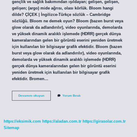
gençlik ve sağlık bakımından ışıldayan; gelişen, gelişen,
gelişen; (argo) mide ağrısı, olası körlük. Bloom hangi
dilde? ÇİÇEK | İngilizce-Türkçe sözlük – Cambridge
sözlüğü. Bloom ne demek oyun? Bloom (bazen burst veya
glow olarak da adlandırılır), video oyunlarında, demolarda
ve yüksek dinamik aralıklı işlemede (HDRR) gerçek dünya
kameralarından gelen bir görüntü eserini yeniden üretmek
için kullanılan bir bilgisayar grafik efektidir. Bloom (bazen
burst veya glow olarak da adlandırılır), video oyunlarında,
demolarda ve yüksek dinamik aralıklı işlemede (HDRR)
gerçek dünya kameralarından gelen bir görüntü eserini
yeniden üretmek için kullanılan bir bilgisayar grafik
efektidir. Bromen…
Blom
Devamını okuyun
Yorum Bırak
Ne
Demek
https://eksimik.com
https://aladan.com.tr
https://girasolar.com.tr
Sitemap