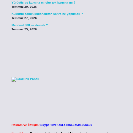
Yürüyüş aç karnına mı olur tok karnına mı ?
Temmuz 29, 2026
Kükürtlü sabun kullandıktan sonra ne yapılmalı ?
Temmuz 27, 2026
Manifest 888 ne demek ?
Temmuz 25, 2026
Reklam ve İletişim:
Skype: live:.cid.575569c608265c69