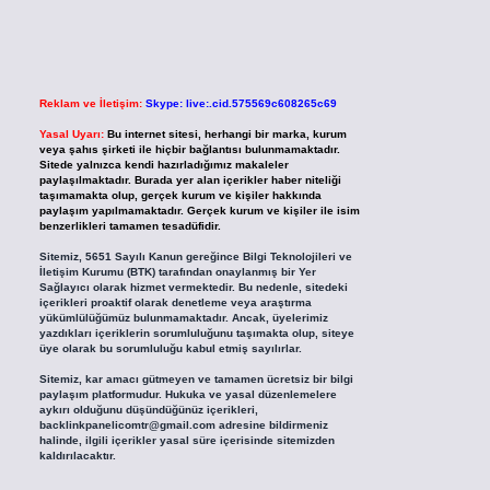
Reklam ve İletişim:
Skype: live:.cid.575569c608265c69
Yasal Uyarı:
Bu internet sitesi, herhangi bir marka, kurum
veya şahıs şirketi ile hiçbir bağlantısı bulunmamaktadır.
Sitede yalnızca kendi hazırladığımız makaleler
paylaşılmaktadır. Burada yer alan içerikler haber niteliği
taşımamakta olup, gerçek kurum ve kişiler hakkında
paylaşım yapılmamaktadır. Gerçek kurum ve kişiler ile isim
benzerlikleri tamamen tesadüfidir.
Sitemiz, 5651 Sayılı Kanun gereğince Bilgi Teknolojileri ve
İletişim Kurumu (BTK) tarafından onaylanmış bir Yer
Sağlayıcı olarak hizmet vermektedir. Bu nedenle, sitedeki
içerikleri proaktif olarak denetleme veya araştırma
yükümlülüğümüz bulunmamaktadır. Ancak, üyelerimiz
yazdıkları içeriklerin sorumluluğunu taşımakta olup, siteye
üye olarak bu sorumluluğu kabul etmiş sayılırlar.
Sitemiz, kar amacı gütmeyen ve tamamen ücretsiz bir bilgi
paylaşım platformudur. Hukuka ve yasal düzenlemelere
aykırı olduğunu düşündüğünüz içerikleri,
backlinkpanelicomtr@gmail.com
adresine bildirmeniz
halinde, ilgili içerikler yasal süre içerisinde sitemizden
kaldırılacaktır.