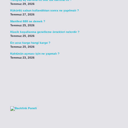
Temmuz 29, 2026
Kükürtlü sabun kullandıktan sonra ne yapılmalı ?
Temmuz 27, 2026
Manifest 888 ne demek ?
Temmuz 25, 2026
Klasik koşullanma genelleme örnekleri nelerdir ?
Temmuz 25, 2026
En ucuz kargo hangi kargo ?
Temmuz 25, 2026
Kaktüsün açması için ne yapmalı ?
Temmuz 23, 2026