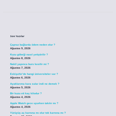
Sidebar
Son Yazılar
Çapraz bağlarda ödem neden olur ?
Ağustos 9, 2026
Kuzu göbeği nasıl yetiştirilir ?
Ağustos 8, 2026
Nakil yapınca burs kesilir mi ?
Ağustos 7, 2026
Eskişehir’de hangi üniversiteler var ?
Ağustos 6, 2026
Ayaklarıma kara sular indi ne demek ?
Ağustos 5, 2026
Bir kuzu eti kaç kilodur ?
Ağustos 4, 2026
Apple Watch gece uyurken takılır mı ?
Ağustos 4, 2026
Yürüyüş aç karnına mı olur tok karnına mı ?