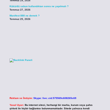
Temmuz 29, 2026
Kükürtlü sabun kullandıktan sonra ne yapılmalı ?
Temmuz 27, 2026
Manifest 888 ne demek ?
Temmuz 25, 2026
Reklam ve İletişim:
Skype: live:.cid.575569c608265c69
Yasal Uyarı:
Bu internet sitesi, herhangi bir marka, kurum veya şahıs
şirketi ile hiçbir bağlantısı bulunmamaktadır. Sitede yalnızca kendi