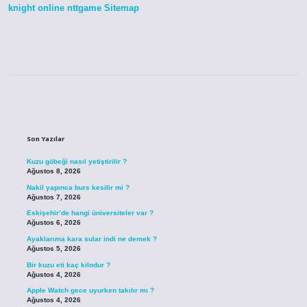
knight online
nttgame
Sitemap
Sidebar
Son Yazılar
Kuzu göbeği nasıl yetiştirilir ?
Ağustos 8, 2026
Nakil yapınca burs kesilir mi ?
Ağustos 7, 2026
Eskişehir’de hangi üniversiteler var ?
Ağustos 6, 2026
Ayaklarıma kara sular indi ne demek ?
Ağustos 5, 2026
Bir kuzu eti kaç kilodur ?
Ağustos 4, 2026
Apple Watch gece uyurken takılır mı ?
Ağustos 4, 2026