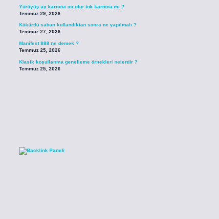
Yürüyüş aç karnına mı olur tok karnına mı ?
Temmuz 29, 2026
Kükürtlü sabun kullandıktan sonra ne yapılmalı ?
Temmuz 27, 2026
Manifest 888 ne demek ?
Temmuz 25, 2026
Klasik koşullanma genelleme örnekleri nelerdir ?
Temmuz 25, 2026