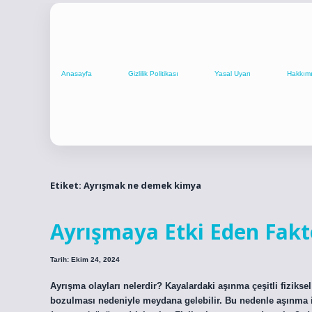
Anasayfa
Gizlilik Politikası
Yasal Uyarı
Hakkım
Etiket:
Ayrışmak ne demek kimya
Ayrışmaya Etki Eden Fakt
Tarih: Ekim 24, 2024
Ayrışma olayları nelerdir? Kayalardaki aşınma çeşitli fizikse
bozulması nedeniyle meydana gelebilir. Bu nedenle aşınma i