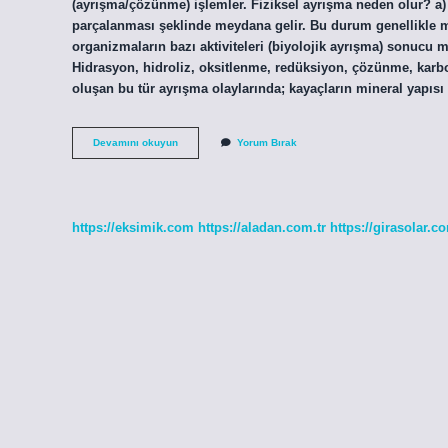
(ayrışma/çözünme) işlemler. Fiziksel ayrışma neden olur? a) 
parçalanması şeklinde meydana gelir. Bu durum genellikle 
organizmaların bazı aktiviteleri (biyolojik ayrışma) sonucu
Hidrasyon, hidroliz, oksitlenme, redüksiyon, çözünme, karb
oluşan bu tür ayrışma olaylarında; kayaçların mineral yapısı
Ayrışmaya
Devamını okuyun
Yorum Bırak
Etki
Eden
Faktörler
Nelerdir
https://eksimik.com
https://aladan.com.tr
https://girasolar.co