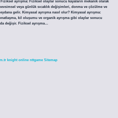
Fiziksel ayrışma: Fiziksel olaylar sonucu kayaların mekanik olarak
mevsimsel veya günlük sıcaklık değişimleri, donma ve çözülme ve
 meydana gelir. Kimyasal ayrışma nasıl olur? Kimyasal ayrışma:
onatlaşma, kil oluşumu ve organik ayrışma gibi olaylar sonucu
 da değişir. Fiziksel ayrışma…
m.tr
knight online
nttgame
Sitemap