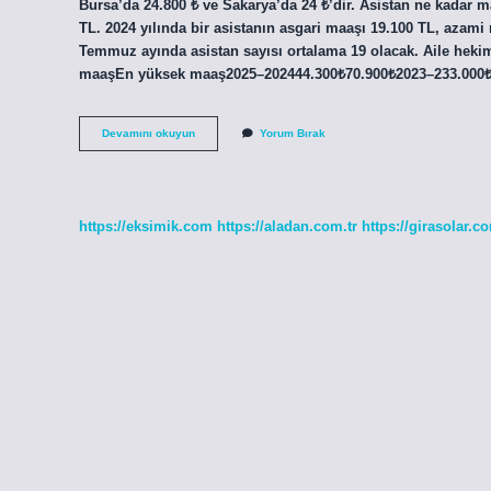
Bursa’da 24.800 ₺ ve Sakarya’da 24 ₺’dir. Asistan ne kadar ma
TL. 2024 yılında bir asistanın asgari maaşı 19.100 TL, azami
Temmuz ayında asistan sayısı ortalama 19 olacak. Aile heki
maaşEn yüksek maaş2025–202444.300₺70.900₺2023–233.000₺5
Asistan
Devamını okuyun
Yorum Bırak
Doktor
Maaşı
Ne
Kadar
2024
https://eksimik.com
https://aladan.com.tr
https://girasolar.co