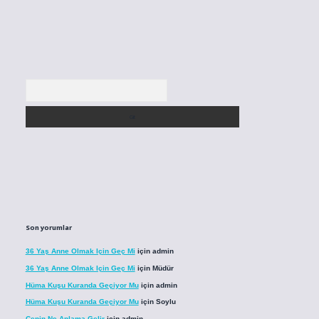
Arama
Son yorumlar
36 Yaş Anne Olmak Için Geç Mi
için
admin
36 Yaş Anne Olmak Için Geç Mi
için
Müdür
Hüma Kuşu Kuranda Geçiyor Mu
için
admin
Hüma Kuşu Kuranda Geçiyor Mu
için
Soylu
Cenin Ne Anlama Gelir
için
admin