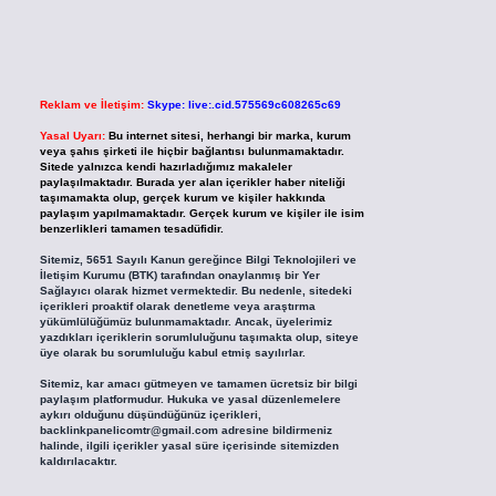
Reklam ve İletişim:
Skype: live:.cid.575569c608265c69
Yasal Uyarı:
Bu internet sitesi, herhangi bir marka, kurum
veya şahıs şirketi ile hiçbir bağlantısı bulunmamaktadır.
Sitede yalnızca kendi hazırladığımız makaleler
paylaşılmaktadır. Burada yer alan içerikler haber niteliği
taşımamakta olup, gerçek kurum ve kişiler hakkında
paylaşım yapılmamaktadır. Gerçek kurum ve kişiler ile isim
benzerlikleri tamamen tesadüfidir.
Sitemiz, 5651 Sayılı Kanun gereğince Bilgi Teknolojileri ve
İletişim Kurumu (BTK) tarafından onaylanmış bir Yer
Sağlayıcı olarak hizmet vermektedir. Bu nedenle, sitedeki
içerikleri proaktif olarak denetleme veya araştırma
yükümlülüğümüz bulunmamaktadır. Ancak, üyelerimiz
yazdıkları içeriklerin sorumluluğunu taşımakta olup, siteye
üye olarak bu sorumluluğu kabul etmiş sayılırlar.
Sitemiz, kar amacı gütmeyen ve tamamen ücretsiz bir bilgi
paylaşım platformudur. Hukuka ve yasal düzenlemelere
aykırı olduğunu düşündüğünüz içerikleri,
backlinkpanelicomtr@gmail.com
adresine bildirmeniz
halinde, ilgili içerikler yasal süre içerisinde sitemizden
kaldırılacaktır.