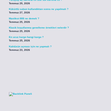
Temmuz 29, 2026
Kükürtlü sabun kullandıktan sonra ne yapılmalı ?
Temmuz 27, 2026
Manifest 888 ne demek ?
Temmuz 25, 2026
Klasik koşullanma genelleme örnekleri nelerdir ?
Temmuz 25, 2026
En ucuz kargo hangi kargo ?
Temmuz 25, 2026
Kaktüsün açması için ne yapmalı ?
Temmuz 23, 2026