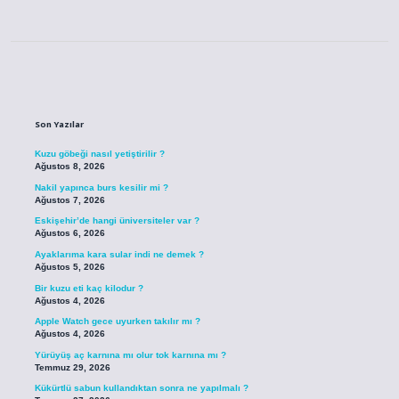
Sidebar
Son Yazılar
Kuzu göbeği nasıl yetiştirilir ?
Ağustos 8, 2026
Nakil yapınca burs kesilir mi ?
Ağustos 7, 2026
Eskişehir’de hangi üniversiteler var ?
Ağustos 6, 2026
Ayaklarıma kara sular indi ne demek ?
Ağustos 5, 2026
Bir kuzu eti kaç kilodur ?
Ağustos 4, 2026
Apple Watch gece uyurken takılır mı ?
Ağustos 4, 2026
Yürüyüş aç karnına mı olur tok karnına mı ?
Temmuz 29, 2026
Kükürtlü sabun kullandıktan sonra ne yapılmalı ?