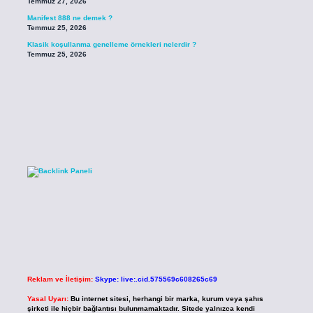
Temmuz 27, 2026
Manifest 888 ne demek ?
Temmuz 25, 2026
Klasik koşullanma genelleme örnekleri nelerdir ?
Temmuz 25, 2026
Reklam ve İletişim:
Skype: live:.cid.575569c608265c69
Yasal Uyarı:
Bu internet sitesi, herhangi bir marka, kurum veya şahıs
şirketi ile hiçbir bağlantısı bulunmamaktadır. Sitede yalnızca kendi