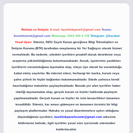
co
betci giriş
betci giriş
hiltonbet yeni giriş
Reklam ve İletişim:
E-mail:
backlinkpaneli@gmail.com
Teams:
forumhizmeti@gmail.com
Whatsapp: 0262 606 0 726
Telegram: @karabul
Yasal Uyarı:
Sitemiz, 5651 Sayılı Kanun gereğince Bilgi Teknolojileri ve
İletişim Kurumu (BTK) tarafından onaylanmış bir Yer Sağlayıcı olarak hizmet
vermektedir. Bu nedenle, sitedeki içerikleri proaktif olarak denetleme veya
araştırma yükümlülüğümüz bulunmamaktadır. Ancak, üyelerimiz yazdıkları
içeriklerin sorumluluğunu taşımakta olup, siteye üye olarak bu sorumluluğu
kabul etmiş sayılırlar. Bu internet sitesi, herhangi bir marka, kurum veya
şahıs şirketi ile hiçbir bağlantısı bulunmamaktadır. Sitede yalnızca kendi
hazırladığımız makaleler paylaşılmaktadır. Burada yer alan içerikler haber
niteliği taşımamakta olup, gerçek kurum ve kişiler hakkında paylaşım
yapılmamaktadır. Gerçek kurum ve kişiler ile isim benzerlikleri tamamen
tesadüfidir. Sitemiz, kar amacı gütmeyen ve tamamen ücretsiz bir bilgi
paylaşım platformudur. Hukuka ve yasal düzenlemelere aykırı olduğunu
düşündüğünüz içerikleri,
backlinkpanelicomtr@gmail.com
adresine
bildirmeniz halinde, ilgili içerikler yasal süre içerisinde sitemizden
kaldırılacaktır.