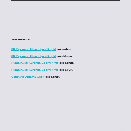
Son yorumlar
36 Yaş Anne Olmak Için Geç Mi
için
admin
36 Yaş Anne Olmak Için Geç Mi
için
Müdür
Hüma Kuşu Kuranda Geçiyor Mu
için
admin
Hüma Kuşu Kuranda Geçiyor Mu
için
Soylu
Cenin Ne Anlama Gelir
için
admin