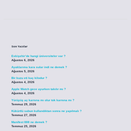
Sidebar
Son Yazılar
Eskişehir’de hangi üniversiteler var ?
Ağustos 6, 2026
Ayaklarıma kara sular indi ne demek ?
Ağustos 5, 2026
Bir kuzu eti kaç kilodur ?
Ağustos 4, 2026
Apple Watch gece uyurken takılır mı ?
Ağustos 4, 2026
Yürüyüş aç karnına mı olur tok karnına mı ?
Temmuz 29, 2026
Kükürtlü sabun kullandıktan sonra ne yapılmalı ?
Temmuz 27, 2026
Manifest 888 ne demek ?
Temmuz 25, 2026