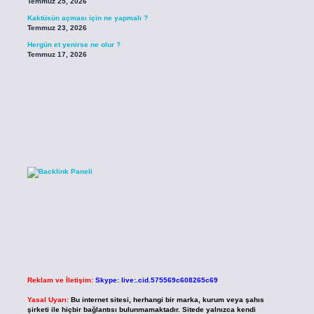
Temmuz 25, 2026
Kaktüsün açması için ne yapmalı ?
Temmuz 23, 2026
Hergün et yenirse ne olur ?
Temmuz 17, 2026
Reklam ve İletişim:
Skype: live:.cid.575569c608265c69
Yasal Uyarı:
Bu internet sitesi, herhangi bir marka, kurum veya şahıs
şirketi ile hiçbir bağlantısı bulunmamaktadır. Sitede yalnızca kendi