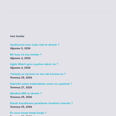
Sidebar
Son Yazılar
Ayaklarıma kara sular indi ne demek ?
Ağustos 5, 2026
Bir kuzu eti kaç kilodur ?
Ağustos 4, 2026
Apple Watch gece uyurken takılır mı ?
Ağustos 4, 2026
Yürüyüş aç karnına mı olur tok karnına mı ?
Temmuz 29, 2026
Kükürtlü sabun kullandıktan sonra ne yapılmalı ?
Temmuz 27, 2026
Manifest 888 ne demek ?
Temmuz 25, 2026
Klasik koşullanma genelleme örnekleri nelerdir ?
Temmuz 25, 2026
En ucuz kargo hangi kargo ?