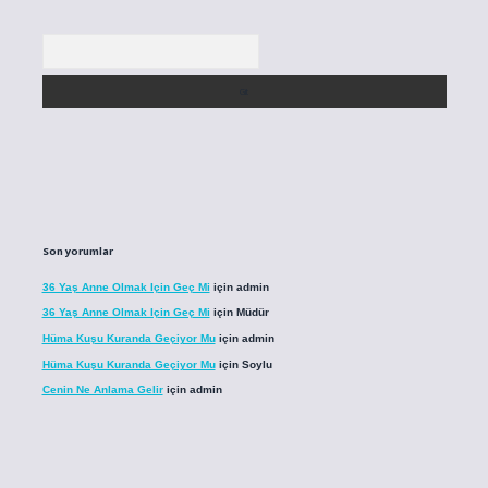
Arama
Son yorumlar
36 Yaş Anne Olmak Için Geç Mi
için
admin
36 Yaş Anne Olmak Için Geç Mi
için
Müdür
Hüma Kuşu Kuranda Geçiyor Mu
için
admin
Hüma Kuşu Kuranda Geçiyor Mu
için
Soylu
Cenin Ne Anlama Gelir
için
admin