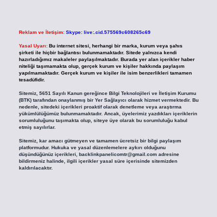
Reklam ve İletişim:
Skype: live:.cid.575569c608265c69
Yasal Uyarı:
Bu internet sitesi, herhangi bir marka, kurum veya şahıs
şirketi ile hiçbir bağlantısı bulunmamaktadır. Sitede yalnızca kendi
hazırladığımız makaleler paylaşılmaktadır. Burada yer alan içerikler haber
niteliği taşımamakta olup, gerçek kurum ve kişiler hakkında paylaşım
yapılmamaktadır. Gerçek kurum ve kişiler ile isim benzerlikleri tamamen
tesadüfidir.
Sitemiz, 5651 Sayılı Kanun gereğince Bilgi Teknolojileri ve İletişim Kurumu
(BTK) tarafından onaylanmış bir Yer Sağlayıcı olarak hizmet vermektedir. Bu
nedenle, sitedeki içerikleri proaktif olarak denetleme veya araştırma
yükümlülüğümüz bulunmamaktadır. Ancak, üyelerimiz yazdıkları içeriklerin
sorumluluğunu taşımakta olup, siteye üye olarak bu sorumluluğu kabul
etmiş sayılırlar.
Sitemiz, kar amacı gütmeyen ve tamamen ücretsiz bir bilgi paylaşım
platformudur. Hukuka ve yasal düzenlemelere aykırı olduğunu
düşündüğünüz içerikleri,
backlinkpanelicomtr@gmail.com
adresine
bildirmeniz halinde, ilgili içerikler yasal süre içerisinde sitemizden
kaldırılacaktır.