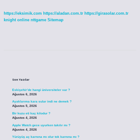
https://eksimik.com
https://aladan.com.tr
https://girasolar.com.tr
knight online
nttgame
Sitemap
Sidebar
Son Yazılar
Eskişehir’de hangi üniversiteler var ?
Ağustos 6, 2026
Ayaklarıma kara sular indi ne demek ?
Ağustos 5, 2026
Bir kuzu eti kaç kilodur ?
Ağustos 4, 2026
Apple Watch gece uyurken takılır mı ?
Ağustos 4, 2026
Yürüyüş aç karnına mı olur tok karnına mı ?